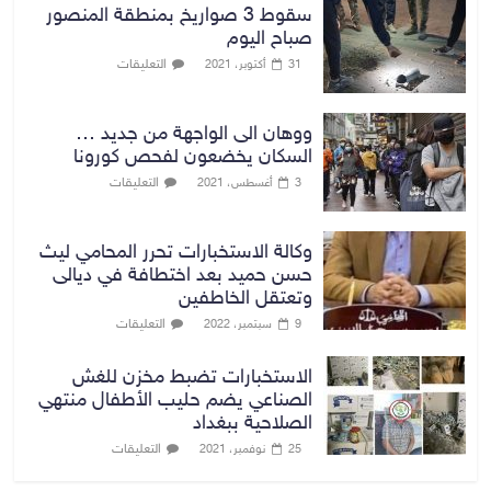
سقوط 3 صواريخ بمنطقة المنصور
صباح اليوم
التعليقات
31 أكتوبر، 2021
ووهان الى الواجهة من جديد …
السكان يخضعون لفحص كورونا
التعليقات
3 أغسطس، 2021
وكالة الاستخبارات تحرر المحامي ليث
حسن حميد بعد اختطافة في ديالى
وتعتقل الخاطفين
التعليقات
9 سبتمبر، 2022
الاستخبارات تضبط مخزن للغش
الصناعي يضم حليب الأطفال منتهي
الصلاحية ببغداد
التعليقات
25 نوفمبر، 2021