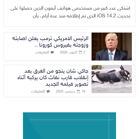
اشتكى عدد كبير من مستخدمى هواتف آيفون الذين حصلوا على
تحديث iOS 14.2 الذى تم إطلاقه منذ عدة أيام، بأن
الرئيس الامريكي ترمب يعلن اصابته
وزوجته بفيروس كورونا ..
التعليقات
2 أكتوبر، 2020
جاكي شان ينجو من الغرق بعد
إنقلاب قارب نفاث كان يركبه أثناء
تصوير فيلمه الجديد
التعليقات
16 سبتمبر، 2020