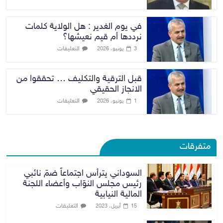
في يوم الغدير : هل الولاية كلمات
نرددها أم قيم نعيشها؟
التعليقات
3 يونيو، 2026
قبل الترقية والتكليف … تحققوا من
الانجاز الحقيقي
التعليقات
1 يونيو، 2026
متفرقات
السوداني يترأس اجتماعاً ضمّ نائبي
رئيس مجلس النوّاب وأعضاء اللجنة
المالية النيابية
التعليقات
15 أبريل، 2023