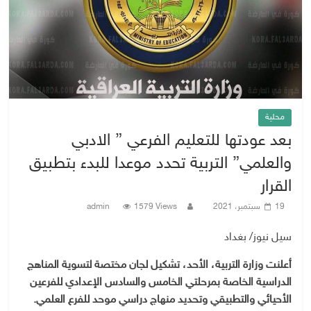
محلية
بعد عودتها للتعليم الفرعي ” الادبي
والعلمي” التربية تحدد موعدا للبدء بتطبيق
القرار
19 سبتمبر، 2021
1579 Views
admin
سيل نيوز/ بغداد
أعلنت وزارة التربية، الأحد، تشكيل لجان مختصة لتسوية المناهج
الدراسية الخاصة بمرحلتي الخامس والسادس الإعدادي للفرعين
الأحيائي والتطبيقي وتحديد منهاج دراسي موحد للفرع العلمي.