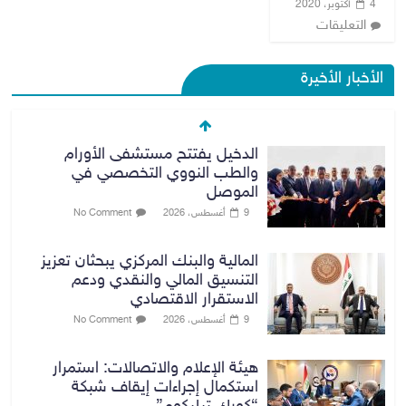
4 أكتوبر، 2020
التعليقات
الأخبار الأخيرة
الدخيل يفتتح مستشفى الأورام
والطب النووي التخصصي في
الموصل
9 أغسطس، 2026
No Comment
المالية والبنك المركزي يبحثان تعزيز
التنسيق المالي والنقدي ودعم
الاستقرار الاقتصادي
9 أغسطس، 2026
No Comment
هيئة الإعلام والاتصالات: استمرار
استكمال إجراءات إيقاف شبكة