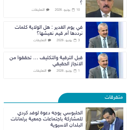
؟
التعليقات
10 يونيو، 2026
في يوم الغدير : هل الولاية كلمات
نرددها أم قيم نعيشها؟
التعليقات
3 يونيو، 2026
قبل الترقية والتكليف … تحققوا من
الانجاز الحقيقي
التعليقات
1 يونيو، 2026
متفرقات
الحلبوسي يوجه دعوة لوفد كردي
للمشاركة باجتماعات جمعية برلمانات
البلدان الاسيوية