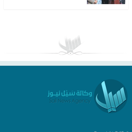
بغداد توقعات الطقس