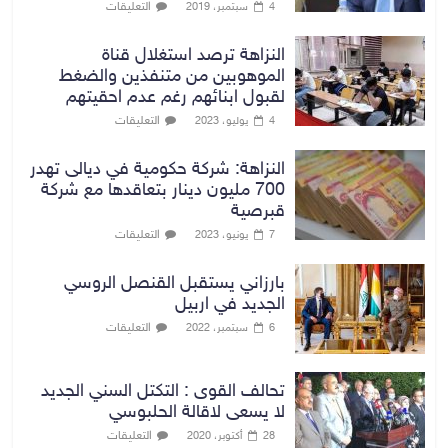
التعليقات
4 سبتمبر، 2019
النزاهة ترصد استغلال قناة
الموهوبين من متنفذين والضغط
لقبول ابنائهم رغم عدم احقيتهم
التعليقات
4 يوليو، 2023
النزاهة: شركة حكومية في ديالى تهدر
700 مليون دينار بتعاقدها مع شركة
قبرصية
التعليقات
7 يونيو، 2023
بارزاني يستقبل القنصل الروسي
الجديد في اربيل
التعليقات
6 سبتمبر، 2022
تحالف القوى : التكتل السني الجديد
لا يسعى لاقالة الحلبوسي
التعليقات
28 أكتوبر، 2020