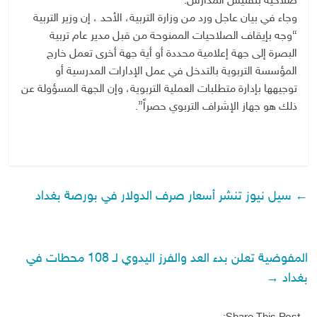
صلاحية بتفتيش المدارس.
وجاء في بيان عاجل ورد من وزارة التربية، الأحد ، إن وزير التربية
“وجه بإيقاف الصلاحيات الممنوحة من قبل مدير عام تربية
البصرة إلى جهة إعلامية محددة أو أية جهة أخرى تعمل خارج
المؤسسة التربوية بالتدخل في عمل الإدارات المدرسية أو
توجيهها بإدارة متطلبات العملية التربوية، وإن الجهة المسؤولة عن
ذلك هو جهاز الإشراف التربوي حصراً”.
←
سيل نيوز تنشر أسعار صرف الدولار في بورصة بغداد
المفوضية تعلن بدء العد والفرز اليدوي لـ 108 محطات في
بغداد
→