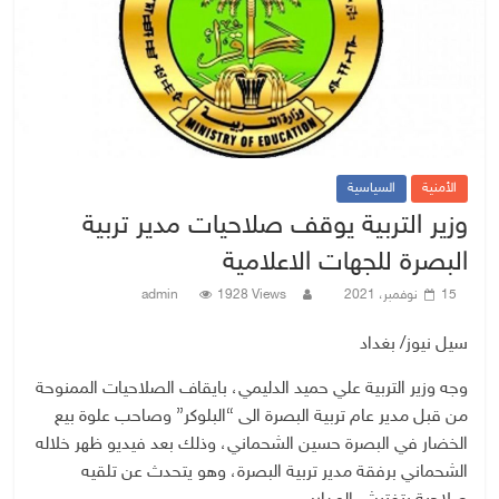
الأمنية
السياسية
وزير التربية يوقف صلاحيات مدير تربية
البصرة للجهات الاعلامية
15 نوفمبر، 2021
1928 Views
admin
سيل نيوز/ بغداد
وجه وزير التربية علي حميد الدليمي، بايقاف الصلاحيات الممنوحة
من قبل مدير عام تربية البصرة الى “البلوكر” وصاحب علوة بيع
الخضار في البصرة حسين الشحماني، وذلك بعد فيديو ظهر خلاله
الشحماني برفقة مدير تربية البصرة، وهو يتحدث عن تلقيه