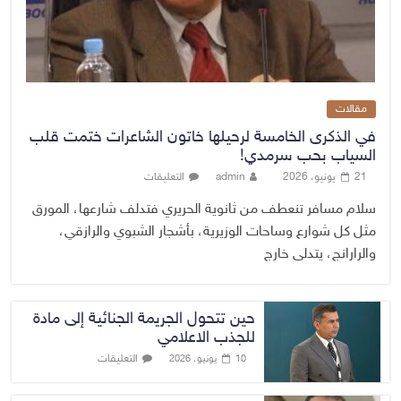
مقالات
في الذكرى الخامسة لرحيلها خاتون الشاعرات ختمت قلب
السياب بحب سرمدي!
21 يونيو، 2026
admin
التعليقات
سلام مسافر تنعطف من ثانوية الحريري فتدلف شارعها، المورق
مثل كل شوارع وساحات الوزيرية، بأشجار الشبوي والرازقي،
والرارانج، يتدلى خارج
حين تتحول الجريمة الجنائية إلى مادة
للجذب الاعلامي
التعليقات
10 يونيو، 2026