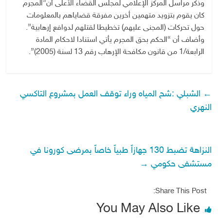
وذكر مراسل المركز الإعلامي لمجلس القضاء الأعلى أن”المجرم
كان يقوم بتزويد متهمين أخرين مفرقة قضاياهم بالمعلومات
حول تحركات (المجنى عليهم) تخطيطا لقتلهم لدوافع إرهابية”.
وأضاف أن “الحكم بحق المجرم يأتي استنادا لاحكام المادة
الرابعة/1 من قانون مكافحة الإرهاب رقم 13 لسنة (2005)”.
←
الشبلي :شح المياه وراء توقف العمل بمشروع التاكسي
النهري
النزاهة تضبط 130 جهازاً طبياً خاصاً بمرضى كورونا في
مستشفى حكومي
→
Share This Post:
You May Also Like