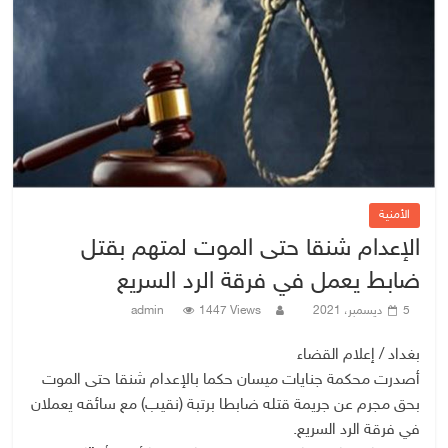
الأمنية
الإعدام شنقا حتى الموت لمتهم بقتل
ضابط يعمل في فرقة الرد السريع
5 ديسمبر، 2021
1447 Views
admin
بغداد / إعلام القضاء
أصدرت محكمة جنايات ميسان حكما بالإعدام شنقا حتى الموت
بحق مجرم عن جريمة قتله ضابطا برتبة (نقيب) مع سائقه يعملان
في فرقة الرد السريع.