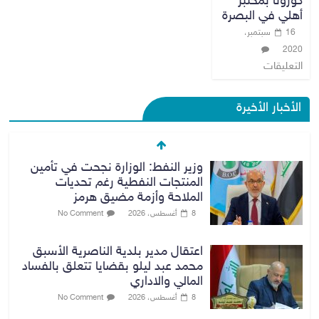
كورونا بمختبر
أهلي في البصرة
16 سبتمبر،
2020
التعليقات
الأخبار الأخيرة
وزير النفط: الوزارة نجحت في تأمين
المنتجات النفطية رغم تحديات
الملاحة وأزمة مضيق هرمز
8 أغسطس، 2026
No Comment
اعتقال مدير بلدية الناصرية الأسبق
محمد عبد ليلو بقضايا تتعلق بالفساد
المالي والاداري
8 أغسطس، 2026
No Comment