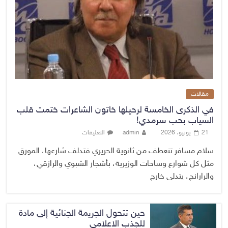
مقالات
في الذكرى الخامسة لرحيلها خاتون الشاعرات ختمت قلب
السياب بحب سرمدي!
21 يونيو، 2026
admin
التعليقات
سلام مسافر تنعطف من ثانوية الحريري فتدلف شارعها، المورق
مثل كل شوارع وساحات الوزيرية، بأشجار الشبوي والرازقي،
والرارانج، يتدلى خارج
حين تتحول الجريمة الجنائية إلى مادة
للجذب الاعلامي