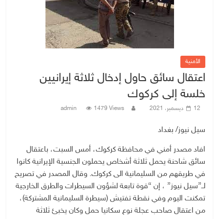
الأمنية
اعتقال سائق حاول إدخال ثلاثة إيرانيين
خلسة إلى كركوك
12 ديسمبر، 2021
1479 Views
admin
سيل نيوز/ بغداد
افاد مصدر أمني في محافظة كركوك، أمس السبت، باعتقال
سائق شاحنة يحمل ثلاثة أشخاص يحملون الجنسية الإيرانية كانوا
في طريقهم من السليمانية الى كركوك. وقال المصدر في تصريح
لــ”سيل نيوز” ، إن “قوة تابعة لشؤون السيطرات والطرق الخارجية
تمكنت اليوم وفي نقطة تفتيش (سيطرة السليمانية المشتركة)،
من اعتقال صاحب عجلة نوع سكانيا حمل وكان يخبئ ثلاثة