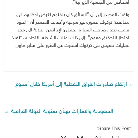
اشخاص من الجنسية الايرانية”.
ولفت المصدر إلى أن “السائق كان ينقلهم لغرض ادخالهم الى
محافظة كركوك بصورة غير شرعية وأضاف المصدر أن “القوة
قامت بنقل صاحب السيارة الحمل والإيرانيين الثلاثة الى مقر
احتجاز للتحقيق معهم”. إلى ذلك اعلنت الشرطة الاتحادية، تنفيذ
عمليات تفتيش في كركوك اسفرت عن العثور على قنابر هاون.
←
ارتفاع صادرات العراق النفطية إلى أمريكا خلال أسبوع
السعودية والامارات يهنأن بمئوية الدولة العراقية
→
Share This Post: