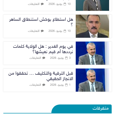
التعليقات
10 يونيو، 2026
هل استطاع بوخش استنطاق الساهر
؟
التعليقات
10 يونيو، 2026
في يوم الغدير : هل الولاية كلمات
نرددها أم قيم نعيشها؟
التعليقات
3 يونيو، 2026
قبل الترقية والتكليف … تحققوا من
الانجاز الحقيقي
التعليقات
1 يونيو، 2026
متفرقات