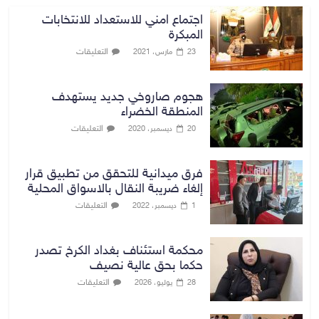
اجتماع امني للاستعداد للانتخابات
المبكرة
التعليقات
23 مارس، 2021
هجوم صاروخي جديد يستهدف
المنطقة الخضراء
التعليقات
20 ديسمبر، 2020
فرق ميدانية للتحقق من تطبيق قرار
إلغاء ضريبة النقال بالاسواق المحلية
التعليقات
1 ديسمبر، 2022
محكمة استئناف بغداد الكرخ تصدر
حكما بحق عالية نصيف
التعليقات
28 يوليو، 2026