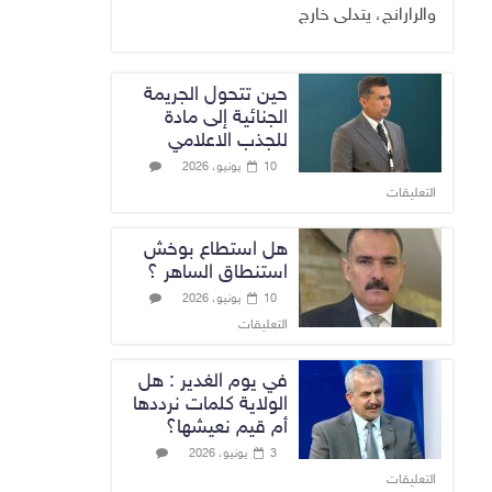
والرارانج، يتدلى خارج
حين تتحول الجريمة
الجنائية إلى مادة
للجذب الاعلامي
10 يونيو، 2026
التعليقات
هل استطاع بوخش
استنطاق الساهر ؟
10 يونيو، 2026
التعليقات
في يوم الغدير : هل
الولاية كلمات نرددها
أم قيم نعيشها؟
3 يونيو، 2026
التعليقات