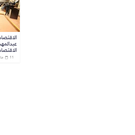
الاقتصاد 
عبدالمهد
الاقتصا
11 مارس، 2020