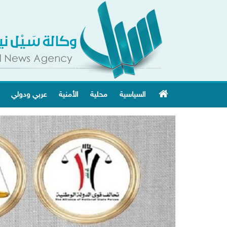
السياسية
محلية
الأمنية
عربي ودولي