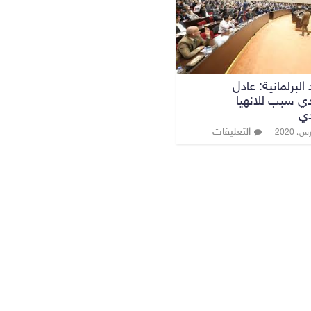
البرلمانية: عادل
ي سبب للانهيا
دي
التعليقات