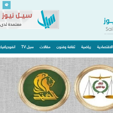
الاقتصادية
رياضية
ثقافة وفنون
مقالات
سيل TV
انفوجرافي