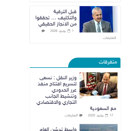
قبل الترقية
والتكليف … تحققوا
من الانجاز الحقيقي
1 يونيو، 2026
التعليقات
متفرقات
وزير النقل : نسعى
لتسريع افتتاح منفذ
عرر الحدودي
وتنشيط الجانب
التجاري والاقتصادي
مع السعودية
التعليقات
17 يوليو، 2020
واسط تدشن العام