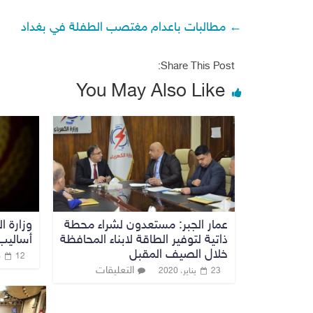
←
مطالبات باعدام مغتصب الطفلة في بغداد
Share This Post:
You May Also Like
عمار الجبر: مستعدون لشراء محطة
وزارة ا
ذاتية لتوفير الطاقة لابناء المحافظة
أساليب
خلال الصيف المقبل
12 مايو، 2021
التعليقات
23 يناير، 2020