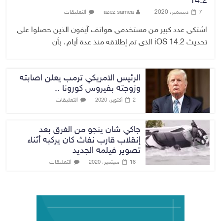
14.2
7 ديسمبر، 2020
azez samea
التعليقات
اشتكى عدد كبير من مستخدمى هواتف آيفون الذين حصلوا على
تحديث iOS 14.2 الذى تم إطلاقه منذ عدة أيام، بأن
الرئيس الامريكي ترمب يعلن اصابته
وزوجته بفيروس كورونا ..
التعليقات
2 أكتوبر، 2020
جاكي شان ينجو من الغرق بعد
إنقلاب قارب نفاث كان يركبه أثناء
تصوير فيلمه الجديد
التعليقات
16 سبتمبر، 2020