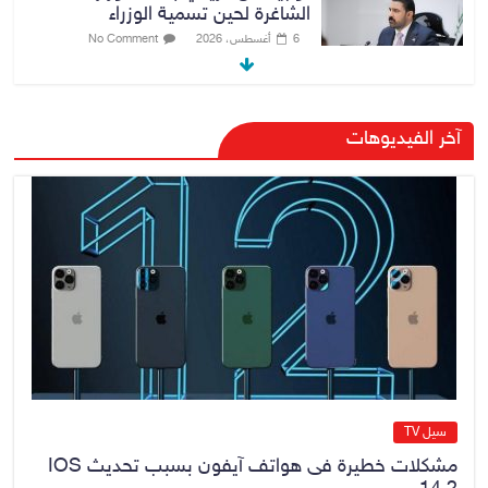
الشاغرة لحين تسمية الوزراء
6 أغسطس، 2026
No Comment
هيئة الإعلام والاتصالات تعتمد شركة
آخر الفيديوهات
Apple منصة رقمية موثوقة لدعم
الاقتصاد الرقمي
6 أغسطس، 2026
No Comment
رئيس هيئة النزاهة: لا مظلة تحمي
الفاسدين والمال العام أمانة
6 أغسطس، 2026
No Comment
سيل TV
مشكلات خطيرة فى هواتف آيفون بسبب تحديث IOS