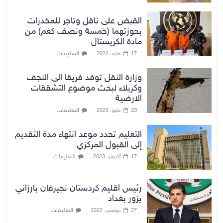
القبض على ناقل وتاجر للمخدرات
بحوزتهما (خمسة ونصف كغم) من
مادة الكريستال
التعليقات
17 مايو، 2022
وزارة النقل توفد فريقا الى النجف
وكربلاء لبحث موضوع التشققات
الارضية
التعليقات
20 مايو، 2020
التعليم تحدد موعد انتهاء مدة التقديم
إلى القبول المركزي
التعليقات
17 أكتوبر، 2023
رئيس اقليم كردستان نجيرفان بارزاني
يزور بغداد
التعليقات
27 نوفمبر، 2022