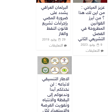
عزيز المياحي :
البرلمان العراقي
من اين لك هذا
يشدد على
؟ من ابرز
ضرورة المضي
القوانين
بإجراءات تشريع
المطروحة في
قانون النفط
الفصل
والغاز
التشريعي الثاني
29 يوليو، 2019
9 يوليو، 2023
التعليقات
التعليقات
الاطار التنسيقي
لاتباعه : لن
نخذلكم أبدا
وندعوكم إلى
اليقظة والانتباه
وتفويت الفرصة
والاستعداد لكل