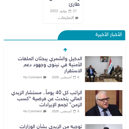
طارئ
27 يوليو، 2022
التعليقات
الأخبار الأخيرة
الدخيل والشمري يبحثان الملفات
الأمنية في نينوى وجهود دعم
الاستقرار
6 أغسطس، 2026
No Comment
الراتب كل 40 يوماً.. مستشار الزيدي
المالي يتحدث عن فرضية “كسب
الزمن” لجمع الإيرادات
6 أغسطس، 2026
No Comment
توجيه من الزيدي بشأن الوزارات