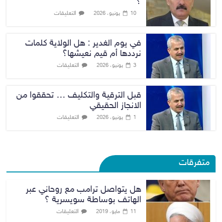
؟
التعليقات
10 يونيو، 2026
في يوم الغدير : هل الولاية كلمات
نرددها أم قيم نعيشها؟
التعليقات
3 يونيو، 2026
قبل الترقية والتكليف … تحققوا من
الانجاز الحقيقي
التعليقات
1 يونيو، 2026
متفرقات
هل يتواصل ترامب مع روحاني عبر
الهاتف بوساطة سويسرية ؟
التعليقات
11 مايو، 2019