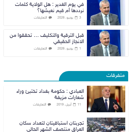
في يوم الغدير : هل الولاية كلمات
نرددها أم قيم نعيشها؟
التعليقات
3 يونيو، 2026
قبل الترقية والتكليف … تحققوا من
الانجاز الحقيقي
التعليقات
1 يونيو، 2026
متفرقات
العبادي : حكومة بغداد تختبئ وراء
شعارات مزيفة
التعليقات
11 أبريل، 2019
تجربتان استباقيتان لتعداد سكان
العراق منتصف الشهر الحالي