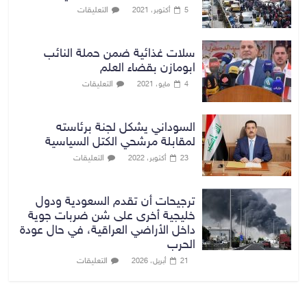
التعليقات
5 أكتوبر، 2021
سلات غذائية ضمن حملة النائب
ابومازن بقضاء العلم
التعليقات
4 مايو، 2021
السوداني يشكل لجنة برئاسته
لمقابلة مرشحي الكتل السياسية
التعليقات
23 أكتوبر، 2022
ترجيحات أن تقدم السعودية ودول
خليجية أخرى على شن ضربات جوية
داخل الأراضي العراقية، في حال عودة
الحرب
التعليقات
21 أبريل، 2026