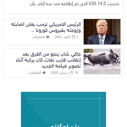
تحديث iOS 14.2 الذى تم إطلاقه منذ عدة أيام، بأن
الرئيس الامريكي ترمب يعلن اصابته
وزوجته بفيروس كورونا ..
التعليقات
2 أكتوبر، 2020
جاكي شان ينجو من الغرق بعد
إنقلاب قارب نفاث كان يركبه أثناء
تصوير فيلمه الجديد
التعليقات
16 سبتمبر، 2020