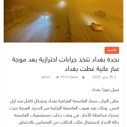
الأمنية
نجدة بغداد تتخذ جراءات احترازية بعد موجة
غبار عاتية غطت بغداد
5 مايو، 2022
1015 Views
admin
سيل نيوز/ بغداد
غطى التراب سماء العاصمة العراقية بغداد وبشكل كامل منذ ليل
امس، وذلك بعد هبوب العاصفة الترابية من الحدود الغربية حيث
صحراء محافظة الأنبار، في وقت دخلت مستشفيات العاصمة
حالة الانذار لاستقبال مئات الحالات من المصابين بالاختناق.