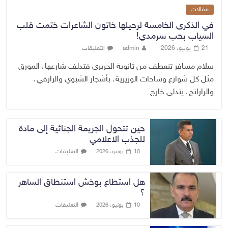
مقالات
في الذكرى الخامسة لرحيلها خاتون الشاعرات ختمت قلب
السياب بحب سرمدي!
21 يونيو، 2026
admin
التعليقات
سلام مسافر تنعطف من ثانوية الحريري فتدلف شارعها، المورق
مثل كل شوارع وساحات الوزيرية، بأشجار الشبوي والرازقي،
والرارانج، يتدلى خارج
حين تتحول الجريمة الجنائية إلى مادة
للجذب الاعلامي
التعليقات
10 يونيو، 2026
هل استطاع بوخش استنطاق الساهر
؟
التعليقات
10 يونيو، 2026