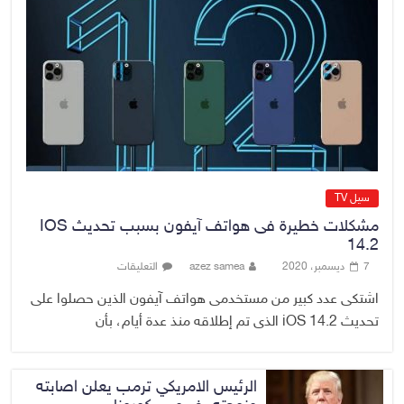
وزارة الخزانة الأمريكية تعلن إلغاء
عقوبات مرتبطة بإيران
5 أغسطس، 2026
No Comment
سيل TV
مشكلات خطيرة فى هواتف آيفون بسبب تحديث IOS
14.2
7 ديسمبر، 2020
azez samea
التعليقات
اشتكى عدد كبير من مستخدمى هواتف آيفون الذين حصلوا على
تحديث iOS 14.2 الذى تم إطلاقه منذ عدة أيام، بأن
الرئيس الامريكي ترمب يعلن اصابته