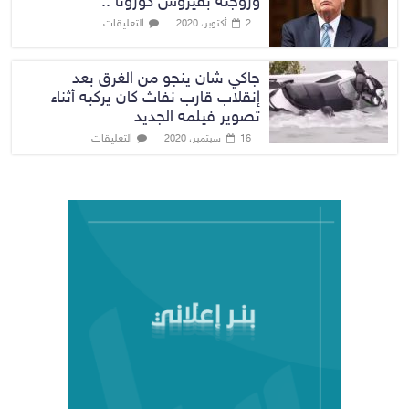
وزوجته بفيروس كورونا ..
التعليقات
2 أكتوبر، 2020
جاكي شان ينجو من الغرق بعد
إنقلاب قارب نفاث كان يركبه أثناء
تصوير فيلمه الجديد
التعليقات
16 سبتمبر، 2020