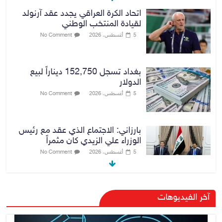
اتحاد الكرة العراقي يجدد عقد آرنولد
لقيادة المنتخب الوطني
5 أغسطس، 2026
No Comment
بغداد تسجل 152,750 ديناراً لبيع
الدولار
5 أغسطس، 2026
No Comment
بارزاني: الاجتماع الذي عقد مع رئيس
الوزراء علي الزيدي كان مثمراً
5 أغسطس، 2026
No Comment
وزير الخارجية يبحث مع نظيره
آخر الفيديوهات
السعودي ترتيبات زيارة مرتقبة لوفد
أمني عراقي إلى السعودية
5 أغسطس، 2026
No Comment