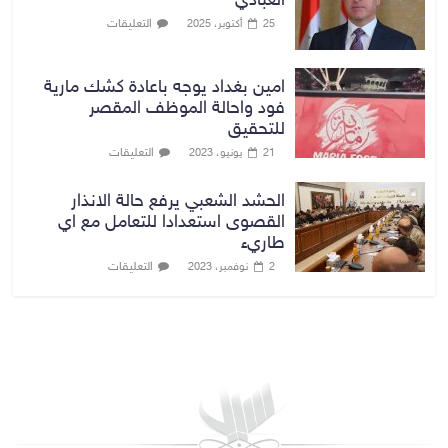
العبادي
التعليقات
25 أكتوبر، 2025
امين بغداد يوجه باعادة كشك مارية
فود واحالة الموظف المقصر
للتحقيق
التعليقات
21 يونيو، 2023
الحشد الشعبي يرفع حالة الانذار
القصوى استعدادا للتعامل مع اي
طاريء
التعليقات
2 نوفمبر، 2023
بغداد توقعات الطقس