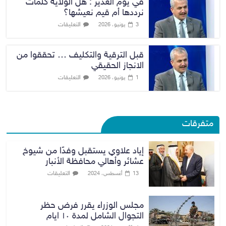
في يوم الغدير : هل الولاية كلمات
نرددها أم قيم نعيشها؟
التعليقات
3 يونيو، 2026
قبل الترقية والتكليف … تحققوا من
الانجاز الحقيقي
التعليقات
1 يونيو، 2026
متفرقات
إياد علاوي يستقبل وفدًا من شيوخ
عشائر وأهالي محافظة الأنبار
التعليقات
13 أغسطس، 2024
مجلس الوزراء يقرر فرض حظر
التجوال الشامل لمدة ١٠ ايام