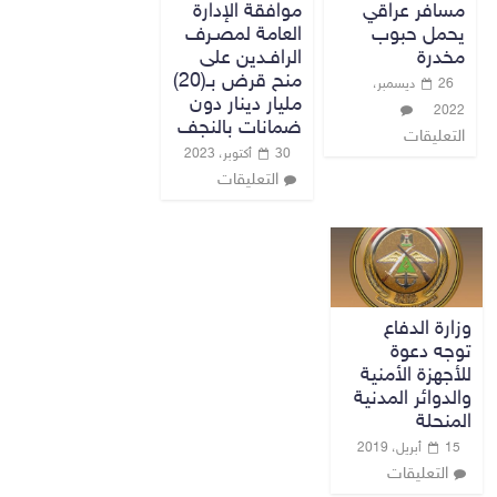
مسافر عراقي
موافقة الإدارة
يحمل حبوب
العامة لمصـرف
مخدرة
الرافـدين على
منح قرض بـ(20)
26 ديسمبر،
مليار دينار دون
2022
ضمانات بالنجف
التعليقات
30 أكتوبر، 2023
التعليقات
وزارة الدفاع
توجه دعوة
للأجهزة الأمنية
والدوائر المدنية
المنحلة
15 أبريل، 2019
التعليقات