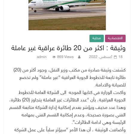
الاقتصادية
محلية
وثيقة : اكثر من 20 طائرة عراقية غير عاملة
18 أغسطس، 2022
869 Views
admin
كشفت وثيقة صادرة من مكتب وزير النقل، وجود أكثر من (20)
طائرة تابعة للخطوط الجوية العراقية “غير عاملة” ولم تخضع
للصيانة والادامة.
واكدت الوزارة في كتابها الموجه الى الشركة العامة للخطوط
الجوية العراقية، بأن “عدد الطائرات غير العاملة يتجاوز (20) طائرة،
وهذا عدد مخيف ويؤشر بعدم إمكانية إدارة الشركة متابعة القسم
الفني بصورة صحيحة، وعدم إمكانية القسم الفني بمهامه
الرئيسة وهي ادامة الطائرات”.
وأضافت الوثيقة ، أن هذا الأمر “سيؤثر سلباً على عمل الشركة