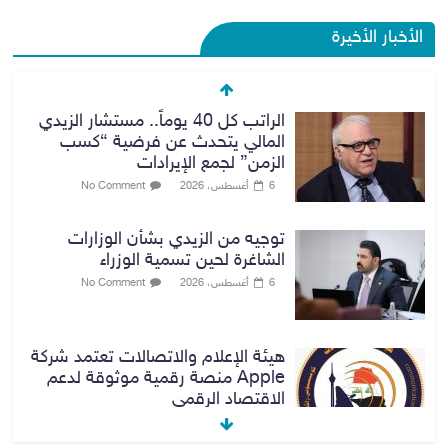
الأخبار الأخيرة
الراتب كل 40 يوماً.. مستشار الزيدي
المالي يتحدث عن فرضية “كسب
الزمن” لجمع الإيرادات
6 أغسطس، 2026
No Comment
توجيه من الزيدي بشأن الوزارات
الشاغرة لحين تسمية الوزراء
6 أغسطس، 2026
No Comment
هيئة الإعلام والاتصالات تعتمد شركة
Apple منصة رقمية موثوقة لدعم
الاقتصاد الرقمي
6 أغسطس، 2026
No Comment