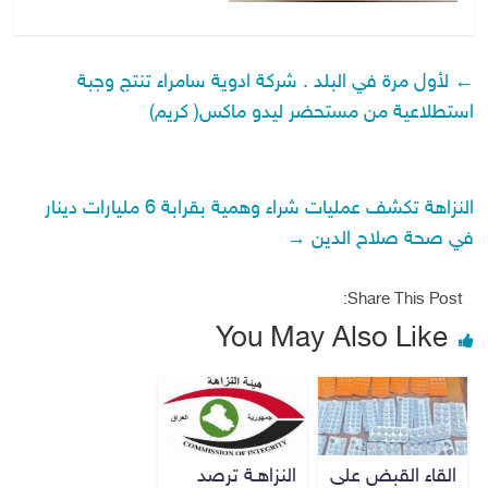
←
لأول مرة في البلد . شركة ادوية سامراء تنتج وجبة
استطلاعية من مستحضر ليدو ماكس( كريم)
النزاهة تكشف عمليات شراء وهمية بقرابة 6 مليارات دينار
في صحة صلاح الدين
→
Share This Post:
You May Also Like
القاء القبض على
النزاهـة ترصد