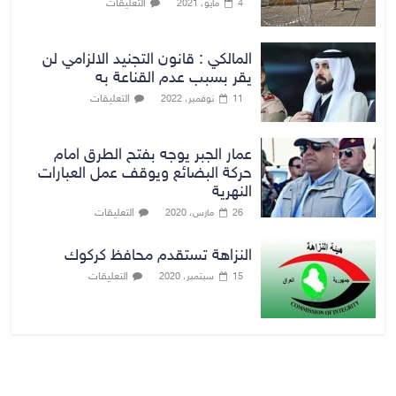
التعليقات
4 مايو، 2021
المالكي : قانون التجنيد الالزامي لن
يقر بسبب عدم القناعة به
التعليقات
11 نوفمبر، 2022
عمار الجبر يوجه بفتح الطرق امام
حركة البضائع ويوقف عمل العبارات
النهرية
التعليقات
26 مارس، 2020
النزاهة تستقدم محافظ كركوك
التعليقات
15 سبتمبر، 2020
بغداد توقعات الطقس