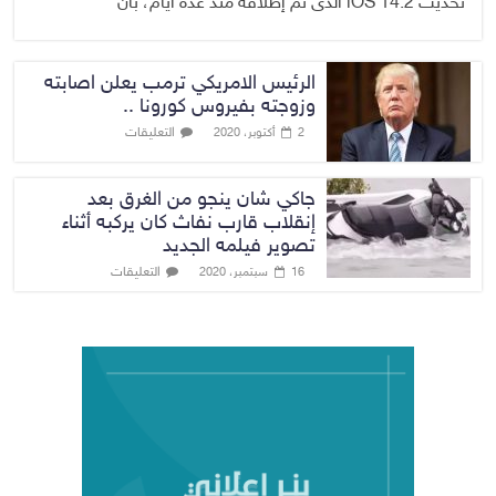
تحديث iOS 14.2 الذى تم إطلاقه منذ عدة أيام، بأن
الرئيس الامريكي ترمب يعلن اصابته
وزوجته بفيروس كورونا ..
التعليقات
2 أكتوبر، 2020
جاكي شان ينجو من الغرق بعد
إنقلاب قارب نفاث كان يركبه أثناء
تصوير فيلمه الجديد
التعليقات
16 سبتمبر، 2020