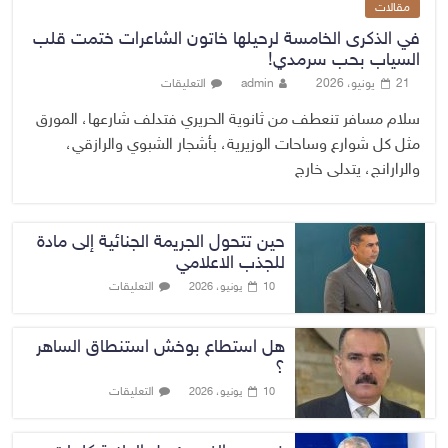
مقالات
في الذكرى الخامسة لرحيلها خاتون الشاعرات ختمت قلب
السياب بحب سرمدي!
21 يونيو، 2026
admin
التعليقات
سلام مسافر تنعطف من ثانوية الحريري فتدلف شارعها، المورق
مثل كل شوارع وساحات الوزيرية، بأشجار الشبوي والرازقي،
والرارانج، يتدلى خارج
حين تتحول الجريمة الجنائية إلى مادة
للجذب الاعلامي
التعليقات
10 يونيو، 2026
هل استطاع بوخش استنطاق الساهر
؟
التعليقات
10 يونيو، 2026