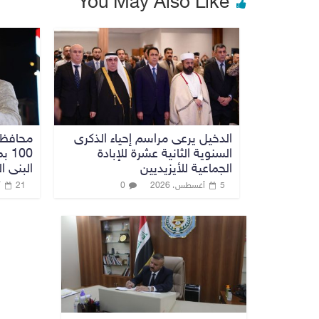
You May Also Like
الدخيل يرعى مراسم إحياء الذكرى
محافظ 
السنوية الثانية عشرة للإبادة
100
الجماعية للأيزيديين
البنى ال
5 أغسطس، 2026
0
21 أكتوبر، 2025