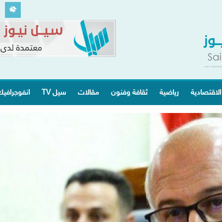
الاقتصادية
رياضية
ثقافة وفنون
مقالات
سيل TV
انفوجرافي