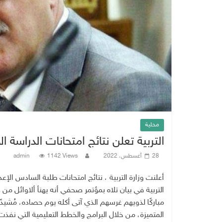
محلية
التربية تعلن نتائج امتحانات الدراسة ال
28 أغسطس، 2022
1142 Views
admin
التربية في بيان تلاه بمؤتمر صحفي أنه يهنأ ألاوائل من
مباركًا لذويهم غرسهم الذي آتى أكله يوم حصاده، مُشيدًا 
المتميزة، من خلال البرامج والخطط التعليمية التي نف