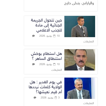
والرارانج، يتدلى خارج
حين تتحول الجريمة
الجنائية إلى مادة
للجذب الاعلامي
10 يونيو، 2026
التعليقات
هل استطاع بوخش
استنطاق الساهر ؟
10 يونيو، 2026
التعليقات
في يوم الغدير : هل
الولاية كلمات نرددها
أم قيم نعيشها؟
3 يونيو، 2026
التعليقات