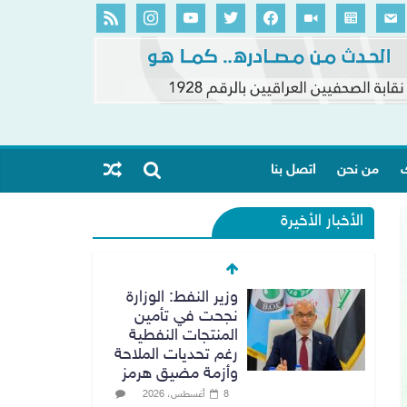
ك
من نحن
اتصل بنا
الأخبار الأخيرة
وزير النفط: الوزارة
نجحت في تأمين
المنتجات النفطية
رغم تحديات الملاحة
وأزمة مضيق هرمز
8 أغسطس، 2026