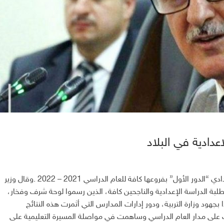
اعدادية في البلاد
أعلنت وزارة التربية ، نتائج امتحانات طلبة السادس الإعدادي “الدور الأول” بفروعها كافة للعام الدراسي 2021 – 2022 . وقال وزير
 طلبة الدراسة الإعدادية والناجحين كافة، الذين رسموا لوحة شرف وفخار،
بجهود وزارة التربية، ودور إدارات المدارس التي أثمرت هذه النتائج
ذت على مدار العام الدراسي وساهمت في مواصلة المسيرة التعليمية على