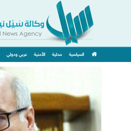
السياسية
محلية
الأمنية
عربي ودولي