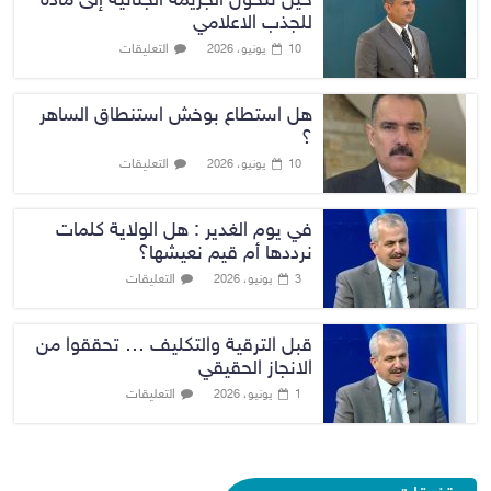
حين تتحول الجريمة الجنائية إلى مادة
للجذب الاعلامي
التعليقات
10 يونيو، 2026
هل استطاع بوخش استنطاق الساهر
؟
التعليقات
10 يونيو، 2026
في يوم الغدير : هل الولاية كلمات
نرددها أم قيم نعيشها؟
التعليقات
3 يونيو، 2026
قبل الترقية والتكليف … تحققوا من
الانجاز الحقيقي
التعليقات
1 يونيو، 2026