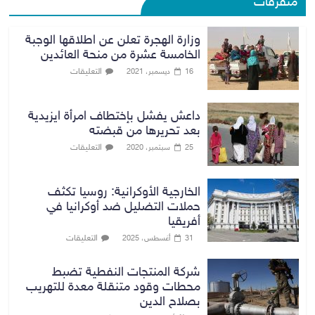
متفرقات
وزارة الهجرة تعلن عن اطلاقها الوجبة
الخامسة عشرة من منحة العائدين
التعليقات
16 ديسمبر، 2021
داعش يفشل بإختطاف امرأة ايزيدية
بعد تحريرها من قبضته
التعليقات
25 سبتمبر، 2020
الخارجية الأوكرانية: روسيا تكثف
حملات التضليل ضد أوكرانيا في
أفريقيا
التعليقات
31 أغسطس، 2025
شركة المنتجات النفطية تضبط
محطات وقود متنقلة معدة للتهريب
بصلاح الدين