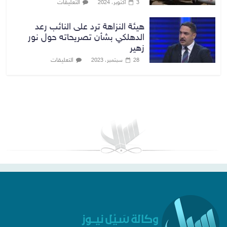
التعليقات
3 أكتوبر، 2024
هيئة النزاهة ترد على النائب رعد
الدهلكي بشأن تصريحاته حول نور
زهير
التعليقات
28 سبتمبر، 2023
بغداد توقعات الطقس