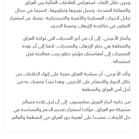
وجرى خلال اللقاء، استعراض العلاقات الثنائية بين العراق
والمملكة المتحدة، وسبل تعزيزها وتطويرها، لاسيما في مجال
تبادل الخبرات العسكرية والأمنية والاستخبارية، فضلا عن استمرار
التعاون في مكافحة الإرهاب وضبط الحدود.
وأشار الأعرجي، إلى أن من أبرز التحديات التي تواجه العراق
والمنطقة هي خطر الإرهاب والمخدرات، لافتا إلى أن عودة
التفجيرات إلى أفغانستان مؤشر خطير يجب معالجته قبل
استفحاله .
وأكد الأعرجي، أن سياسة العراق مبنية على إنهاء الخلافات من
خلال الحوار والانفتاح على الآخرين، وهذا مبدأ نتمسك به من
أجل أمن العراق والمنطقة .
َمن جانبه أشار الفريق سامبسون، إلى أن لدى بلاده مصالح
مشتركة مع العراق، مؤكدا استمرار تقديم الدعم والمساعدة في
حل الأزمات، مشددا على أهمية دور العراق في المنطقة والعالم.