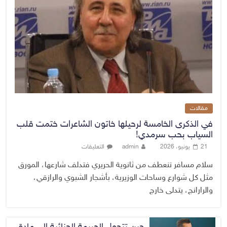
مقالات
في الذكرى الخامسة لرحيلها خاتون الشاعرات ختمت قلب
السياب بحب سرمدي!
21 يونيو، 2026
admin
التعليقات
سلام مسافر تنعطف من ثانوية الحريري فتدلف شارعها، المورق
مثل كل شوارع وساحات الوزيرية، بأشجار الشبوي والرازقي،
والرارانج، يتدلى خارج