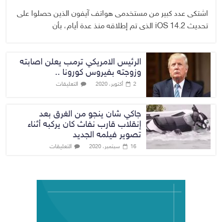
اشتكى عدد كبير من مستخدمى هواتف آيفون الذين حصلوا على
تحديث iOS 14.2 الذى تم إطلاقه منذ عدة أيام، بأن
الرئيس الامريكي ترمب يعلن اصابته
وزوجته بفيروس كورونا ..
التعليقات
2 أكتوبر، 2020
جاكي شان ينجو من الغرق بعد
إنقلاب قارب نفاث كان يركبه أثناء
تصوير فيلمه الجديد
التعليقات
16 سبتمبر، 2020