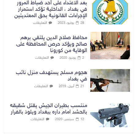
بعد الاعتداء على أحد ضباط المرور
في بغداد ، الداخلية تؤكد استمرار
الإجراءات القانونية بحق المعتديتين
التعليقات
28 يوليو، 2023
محافظ صلاح الدين يلتقي برهم
صالح ويؤكد حرص المحافظة على
الوقاية من كورونا
التعليقات
2 يونيو، 2020
هجوم مسلح يستهدف منزل نائب
في بغداد
التعليقات
21 أبريل، 2019
منتسب بطيران الجيش يقتل شقيقه
بالحشد امام داره ببغداد ويلوذ بالفرار
التعليقات
12 سبتمبر، 2020