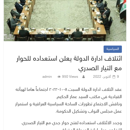
السياسية
ائتلاف ادارة الدولة يعلن استعداده للحوار
مع التيار الصدري
9 أكتوبر، 2022
950 Views
admin
عقد ائتلاف ادارة الدولة السبت ٨-١٠-٢٠٢٢ اجتماعاً هاما لهيأته
القيادية في مكتب السيد عمار الحكيم.
وناقش الاجتماع تطورات الساحة السياسية العراقية و استمرار
عمل مجلس النواب وتشكيل الحكومة.
وجدد الائتلاف استعداده لفتح حوار جدي مع التيار الصدري