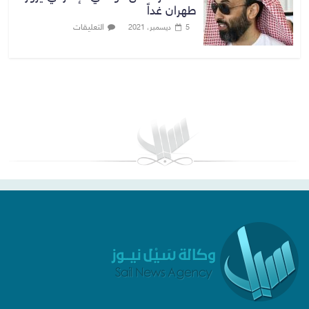
طهران غداً
التعليقات
5 ديسمبر، 2021
بغداد توقعات الطقس