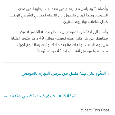
وأضاف” وتتزامن مع ارتفاع في معدلات الرطوبة في مدن
الجنوب، وتبدأ الرياح بالتحول الى الاتجاه الجنوبي الشرقي الرطب
خلال ساعات نهار يوم الاثنين”.
وأشار الى انه” من المتوقع ان تسجل مدينة الناصرية مركز
محافظة ذي قار خلال هذه الموجة حوالي 49 درجة مئوية اعتبارا
من يوم الثلاثاء، والعاصمة بغداد 48، والبصرة 48 مع اجواء
مرهقة والموصل 44 والرطبة 42 درجة مئوية”
←
العثور على جثة طفل من غرقى العبارة بالموصل
شركة كاله : حريق كربلاء تخريبي متعمد
→
Share This Post: