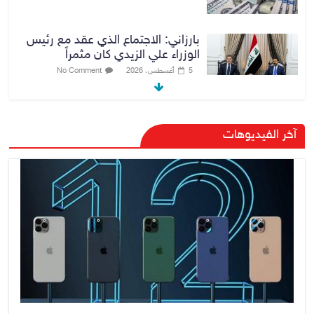
بارزاني: الاجتماع الذي عقد مع رئيس
الوزراء علي الزيدي كان مثمراً
5 أغسطس، 2026
No Comment
وزير الخارجية يبحث مع نظيره
آخر الفيديوهات
السعودي ترتيبات زيارة مرتقبة لوفد
أمني عراقي إلى السعودية
5 أغسطس، 2026
No Comment
وزارة الخزانة الأمريكية تعلن إلغاء
عقوبات مرتبطة بإيران
5 أغسطس، 2026
No Comment