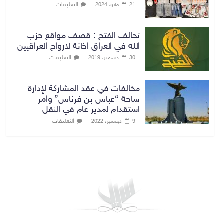
التعليقات
21 مايو، 2024
تحالف الفتح : قصف مواقع حزب
الله في العراق اخانة لارواح العراقيين
التعليقات
30 ديسمبر، 2019
مخالفات في عقد المشاركة لإدارة
ساحة “عباس بن فرناس” وامر
استقدام لمدير عام في النقل
التعليقات
9 ديسمبر، 2022
بغداد توقعات الطقس