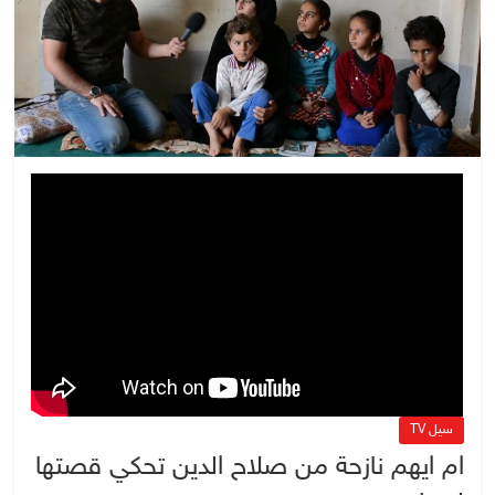
سيل TV
ام ايهم نازحة من صلاح الدين تحكي قصتها