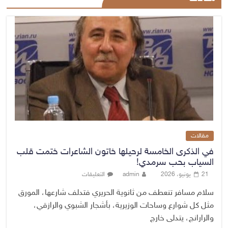
مقالات
في الذكرى الخامسة لرحيلها خاتون الشاعرات ختمت قلب
السياب بحب سرمدي!
21 يونيو، 2026
admin
التعليقات
سلام مسافر تنعطف من ثانوية الحريري فتدلف شارعها، المورق
مثل كل شوارع وساحات الوزيرية، بأشجار الشبوي والرازقي،
والرارانج، يتدلى خارج