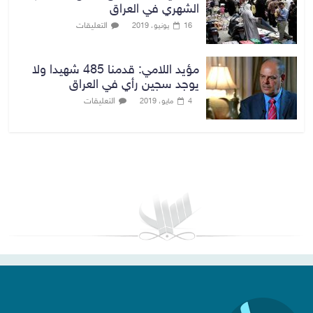
الشهري في العراق
التعليقات
16 يونيو، 2019
مؤيد اللامي: قدمنا 485 شهيدا ولا
يوجد سجين رأي في العراق
التعليقات
4 مايو، 2019
بغداد توقعات الطقس