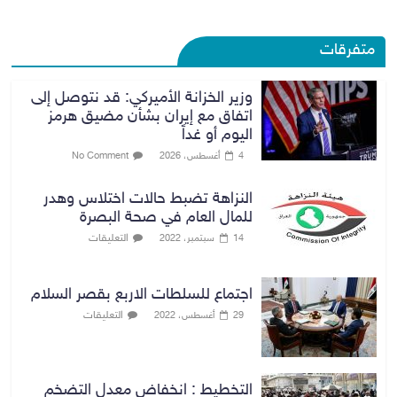
متفرقات
وزير الخزانة الأميركي: قد نتوصل إلى
اتفاق مع إيران بشأن مضيق هرمز
اليوم أو غداً
4 أغسطس، 2026
No Comment
النزاهة تضبط حالات اختلاس وهدر
للمال العام في صحة البصرة
التعليقات
14 سبتمبر، 2022
اجتماع للسلطات الاربع بقصر السلام
التعليقات
29 أغسطس، 2022
التخطيط : انخفاض معدل التضخم