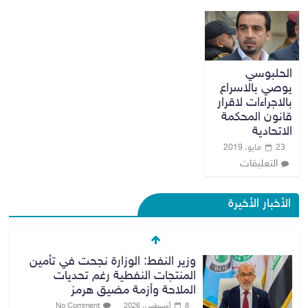
الحلبوسي
يوصي بالاسراع
بالاجراءات لاقرار
قانون المحكمة
الاتحادية
23 مايو، 2019
التعليقات
الأخبار الأخيرة
وزير النفط: الوزارة نجحت في تأمين
المنتجات النفطية رغم تحديات
الملاحة وأزمة مضيق هرمز
8 أغسطس، 2026
No Comment