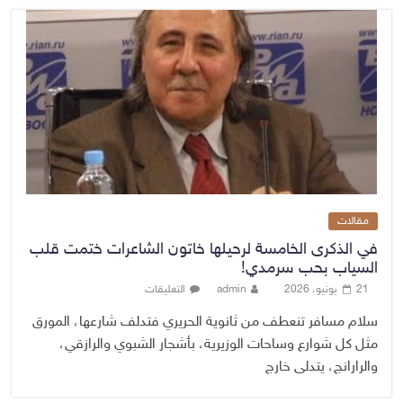
مقالات
في الذكرى الخامسة لرحيلها خاتون الشاعرات ختمت قلب
السياب بحب سرمدي!
21 يونيو، 2026
admin
التعليقات
سلام مسافر تنعطف من ثانوية الحريري فتدلف شارعها، المورق
مثل كل شوارع وساحات الوزيرية، بأشجار الشبوي والرازقي،
والرارانج، يتدلى خارج