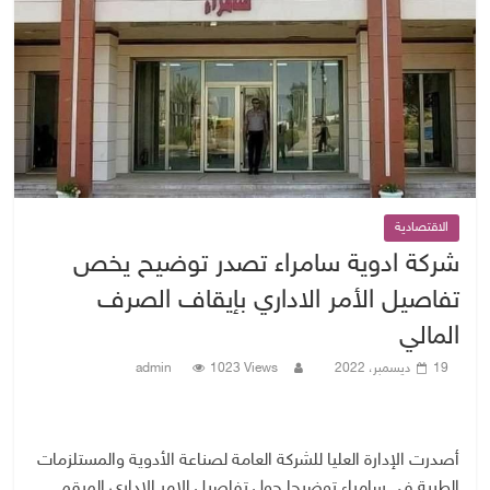
الاقتصادية
شركة ادوية سامراء تصدر توضيح يخص
تفاصيل الأمر الاداري بإيقاف الصرف
المالي
19 ديسمبر، 2022
1023 Views
admin
أصدرت الإدارة العليا للشركة العامة لصناعة الأدوية والمستلزمات
الطبية في سامراء توضيحا حول تفاصيل الامر الاداري المرقم