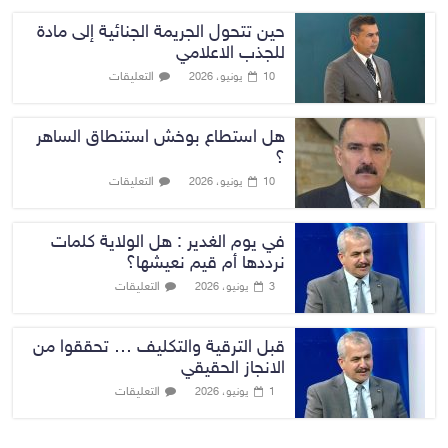
حين تتحول الجريمة الجنائية إلى مادة
للجذب الاعلامي
التعليقات
10 يونيو، 2026
هل استطاع بوخش استنطاق الساهر
؟
التعليقات
10 يونيو، 2026
في يوم الغدير : هل الولاية كلمات
نرددها أم قيم نعيشها؟
التعليقات
3 يونيو، 2026
قبل الترقية والتكليف … تحققوا من
الانجاز الحقيقي
التعليقات
1 يونيو، 2026