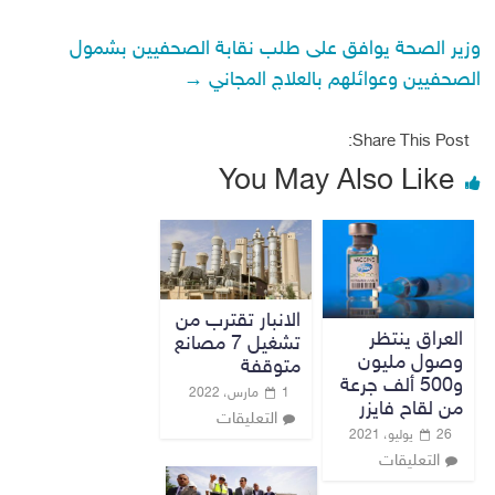
وزير الصحة يوافق على طلب نقابة الصحفيين بشمول
الصحفيين وعوائلهم بالعلاج المجاني
→
Share This Post:
You May Also Like
الانبار تقترب من
العراق ينتظر
تشغيل 7 مصانع
وصول مليون
متوقفة
و500 ألف جرعة
1 مارس، 2022
من لقاح فايزر
التعليقات
26 يوليو، 2021
التعليقات