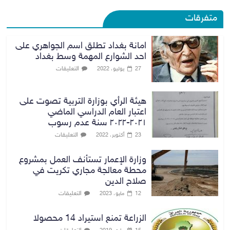
متفرقات
امانة بغداد تطلق اسم الجواهري على
احد الشوارع المهمة وسط بغداد
التعليقات
27 يوليو، 2022
هيئة الرأي بوزارة التربية تصوت على
اعتبار العام الدراسي الماضي
٢٠٢١-٢٠٢٢ سنة عدم رسوب
التعليقات
23 أكتوبر، 2022
وزارة الإعمار تستأنف العمل بمشروع
محطة معالجة مجاري تكريت في
صلاح الدين
التعليقات
12 مايو، 2023
الزراعة تمنع استيراد 14 محصولا