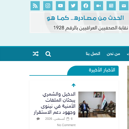
ك
من نحن
اتصل بنا
الأخبار الأخيرة
الدخيل والشمري
يبحثان الملفات
الأمنية في نينوى
وجهود دعم الاستقرار
6 أغسطس، 2026
No Comment