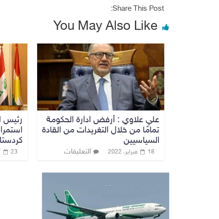
Share This Post:
You May Also Like
علي علاوي : أرفض ادارة الحكومة
‎رئيس ا
تمامًا من خلال التغريدات من القادة
استمرار
السياسيين
كردستا
التعليقات
18 فبراير، 2022
23 أبريل، 2024