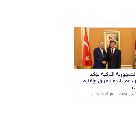
لجمهورية التركية يؤكد
 دعم بلاده للعراق وإقليم
ن
التعليقات