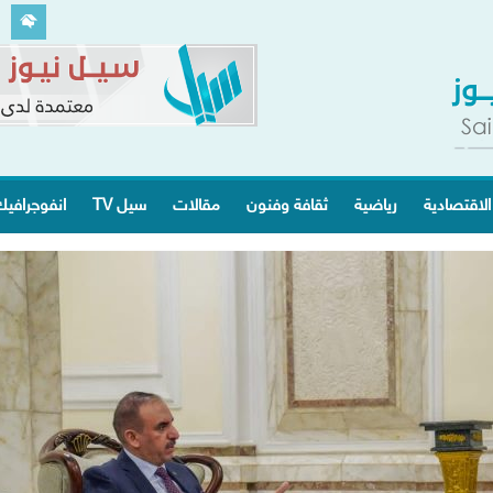
الاقتصادية
رياضية
ثقافة وفنون
مقالات
سيل TV
انفوجرافي