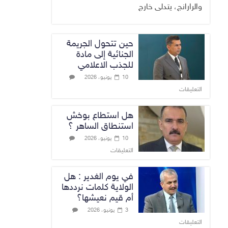
والرارانج، يتدلى خارج
حين تتحول الجريمة
الجنائية إلى مادة
للجذب الاعلامي
10 يونيو، 2026
التعليقات
هل استطاع بوخش
استنطاق الساهر ؟
10 يونيو، 2026
التعليقات
في يوم الغدير : هل
الولاية كلمات نرددها
أم قيم نعيشها؟
3 يونيو، 2026
التعليقات