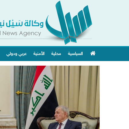
السياسية
محلية
الأمنية
عربي ودولي