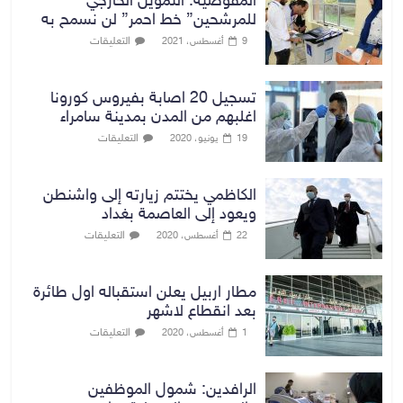
المفوضية: التمويل الخارجي
للمرشحين” خط احمر” لن نسمح به
التعليقات
9 أغسطس، 2021
تسجيل 20 اصابة بفيروس كورونا
اغلبهم من المدن بمدينة سامراء
التعليقات
19 يونيو، 2020
الكاظمي يختتم زيارته إلى واشنطن
ويعود إلى العاصمة بغداد
التعليقات
22 أغسطس، 2020
مطار اربيل يعلن استقباله اول طائرة
بعد انقطاع لاشهر
التعليقات
1 أغسطس، 2020
الرافدين: شمول الموظفين