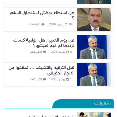
هل استطاع بوخش استنطاق الساهر
؟
التعليقات
10 يونيو، 2026
في يوم الغدير : هل الولاية كلمات
نرددها أم قيم نعيشها؟
التعليقات
3 يونيو، 2026
قبل الترقية والتكليف … تحققوا من
الانجاز الحقيقي
التعليقات
1 يونيو، 2026
متفرقات