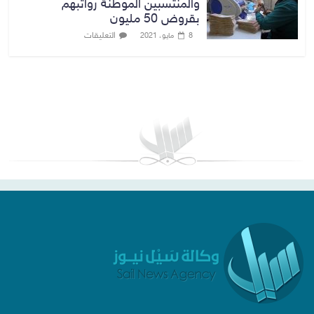
والمنتسبين الموطنة رواتبهم
بقروض 50 مليون
التعليقات
8 مايو، 2021
بغداد توقعات الطقس