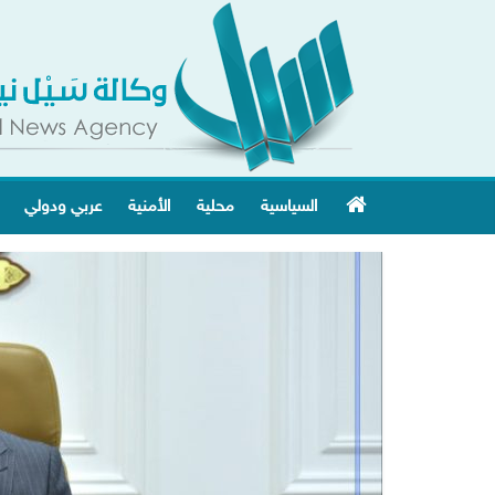
السياسية
محلية
الأمنية
عربي ودولي