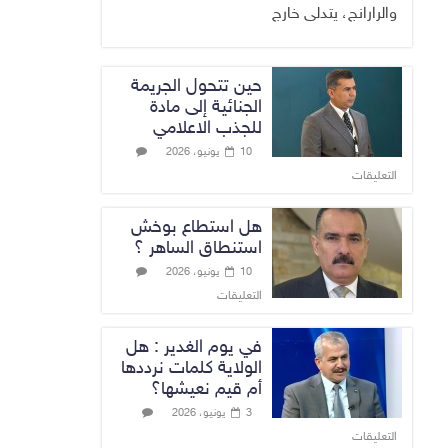
والرارانج، يتدلى خارج
حين تتحول الجريمة
الجنائية إلى مادة
للجذب الاعلامي
10 يونيو، 2026
التعليقات
هل استطاع بوخش
استنطاق الساهر ؟
10 يونيو، 2026
التعليقات
في يوم الغدير : هل
الولاية كلمات نرددها
أم قيم نعيشها؟
3 يونيو، 2026
التعليقات