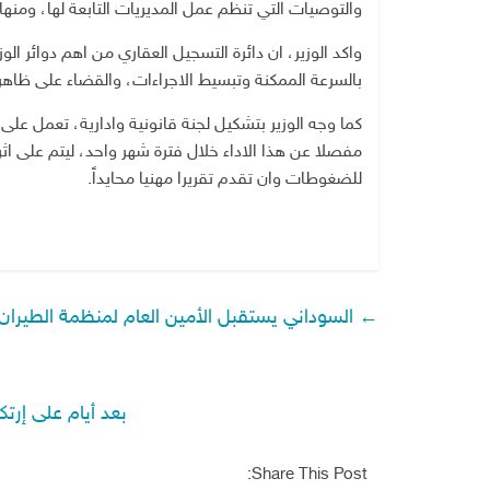
والتوصيات التي تنظم عمل المديريات التابعة لها، ومنها
واكد الوزير، ان دائرة التسجيل العقاري من اهم دوائر ال
بالسرعة الممكنة وتبسيط الاجراءات، والقضاء على ظاهرة ا
كما وجه الوزير بتشكيل لجنة قانونية وادارية، تعمل على
مفصلا عن هذا الاداء خلال فترة شهر واحد، ليتم على اث
للضغوطات وان تقدم تقريرا مهنيا محايداً.
←
السوداني يستقبل الأمين العام لمنظمة الطيران ا
بعد أيام على إرتك
Share This Post: