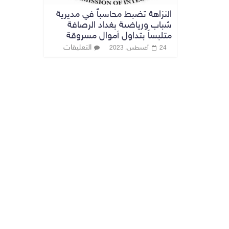
النزاهة تضبط محاسباً في مديرية
شباب ورياضىة بغداد الرصافة
متلبساً بتداول أموال مسروقة
التعليقات
24 أغسطس، 2023