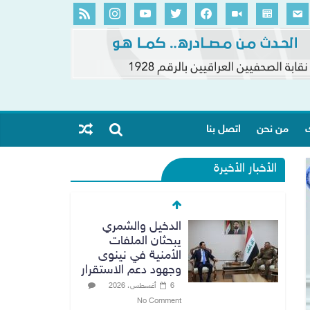
ك
من نحن
اتصل بنا
الأخبار الأخيرة
الدخيل والشمري
يبحثان الملفات
الأمنية في نينوى
وجهود دعم الاستقرار
6 أغسطس، 2026
No Comment