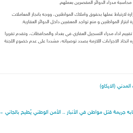
 محاسبة مدراء الدوائر المقصرين بعملهم.
وزارة لارتباط عملها بحقوق واملاك المواطنين، ووجه بانجاز المعاملات
بتزاز المواطنين و منع تواجد المعقبين داخل الدوائر العقارية.
 تقييم اداء مدراء التسجيل العقاري في بغداد والمحافظات، وتقدم تقريرا
ره اتخاذ الاجراءات اللازمة بصدد توصياته، مشددا على عدم خضوع اللجنة
لمدني (الايكاو)
ابه جريمة قتل مواطن في الأنبار .. الأمن الوطني يُطيح بالجاني
→