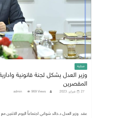
محلية
وزير العدل يشكل لجنة قانونية واداري
المقصرين
27 فبراير، 2023
969 Views
admin
عقد وزير العدل د.خالد شواني اجتماعاً اليوم الاثنين مع 