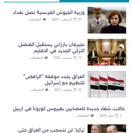
وزيرة الجيوش الفرنسية تصل بغداد
التعليقات
27 أغسطس، 2020
نجيرفان بارزاني يستقبل القنصل
التركي الجديد في الاقليم
التعليقات
13 ديسمبر، 2022
العراق يجدد موقفه “الرافض”
للتطبيع مع إسرائيل
التعليقات
22 نوفمبر، 2021
حالات شفاء جديدة للمصابين بفيروس كورونا في اربيل
التعليقات
2 مايو، 2020
تركيا: لن ننسحب من العراق حتى