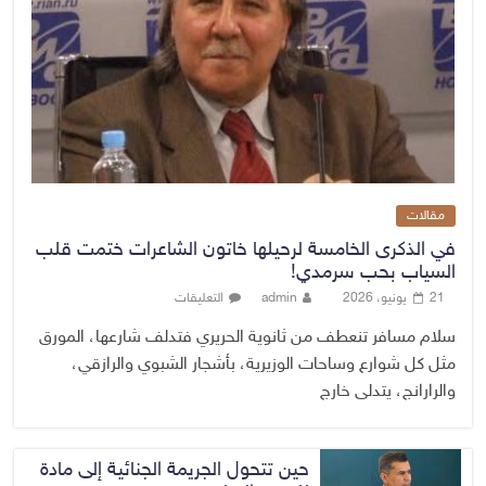
مقالات
في الذكرى الخامسة لرحيلها خاتون الشاعرات ختمت قلب
السياب بحب سرمدي!
21 يونيو، 2026
admin
التعليقات
سلام مسافر تنعطف من ثانوية الحريري فتدلف شارعها، المورق
مثل كل شوارع وساحات الوزيرية، بأشجار الشبوي والرازقي،
والرارانج، يتدلى خارج
حين تتحول الجريمة الجنائية إلى مادة