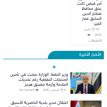
أمر قبض ثالث
بحق محافظ
صلاح الدين
السابق عمار
الجبر
25 مارس،
2023
التعليقات
الأخبار الأخيرة
وزير النفط: الوزارة نجحت في تأمين
المنتجات النفطية رغم تحديات
الملاحة وأزمة مضيق هرمز
8 أغسطس، 2026
No Comment
اعتقال مدير بلدية الناصرية الأسبق