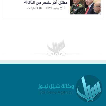
مقتل آخر عنصر من الـPKK
التعليقات
5 يونيو، 2019
بغداد توقعات الطقس