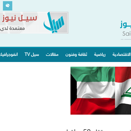
الاقتصادية
رياضية
ثقافة وفنون
مقالات
سيل TV
انفوجرافي