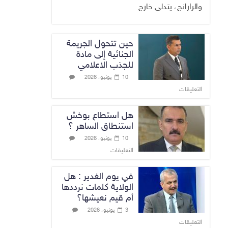
والرارانج، يتدلى خارج
حين تتحول الجريمة
الجنائية إلى مادة
للجذب الاعلامي
10 يونيو، 2026
التعليقات
هل استطاع بوخش
استنطاق الساهر ؟
10 يونيو، 2026
التعليقات
في يوم الغدير : هل
الولاية كلمات نرددها
أم قيم نعيشها؟
3 يونيو، 2026
التعليقات