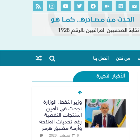
ك
من نحن
اتصل بنا
الأخبار الأخيرة
وزير النفط: الوزارة
نجحت في تأمين
المنتجات النفطية
رغم تحديات الملاحة
وأزمة مضيق هرمز
8 أغسطس، 2026