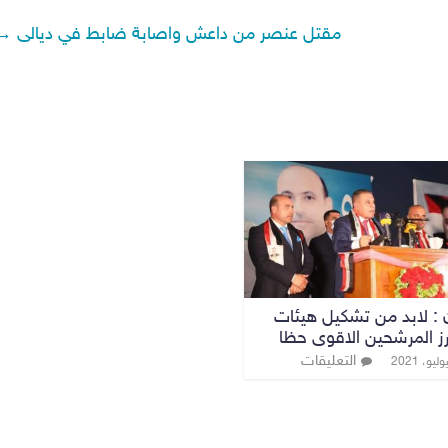
مقتل عنصر من داعش واصابة ضابط في ديالى
→
 : لابد من تشكيل هيئات
رز المرشحين الاقوى حظا
التعليقات