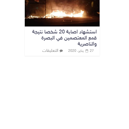
استشهاد اصابة 20 شخصا نتيجة
قمع المعتصمين في البصرة
والناصرية
التعليقات
27 يناير، 2020