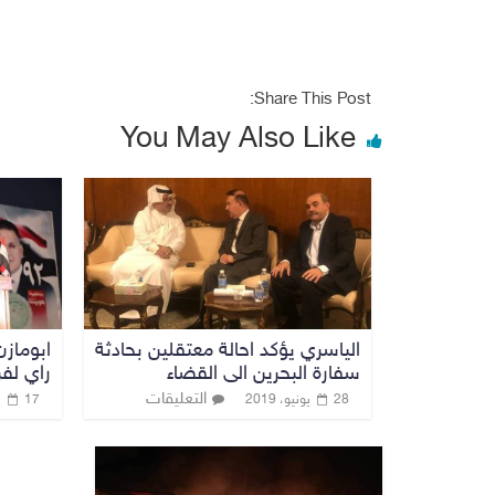
Share This Post:
You May Also Like
الياسري يؤكد احالة معتقلين بحادثة
ابومازن
سفارة البحرين الى القضاء
راي لف
التعليقات
28 يونيو، 2019
17 يوليو، 2021