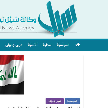
السياسية
محلية
الأمنية
عربي ودولي
السياسية
عربي ودولي