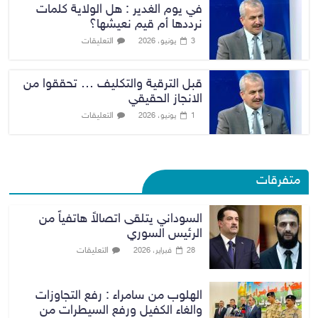
في يوم الغدير : هل الولاية كلمات
نرددها أم قيم نعيشها؟
التعليقات
3 يونيو، 2026
قبل الترقية والتكليف … تحققوا من
الانجاز الحقيقي
التعليقات
1 يونيو، 2026
متفرقات
السوداني يتلقى اتصالاً هاتفياً من
الرئيس السوري
التعليقات
28 فبراير، 2026
الهلوب من سامراء : رفع التجاوزات
والغاء الكفيل ورفع السيطرات من