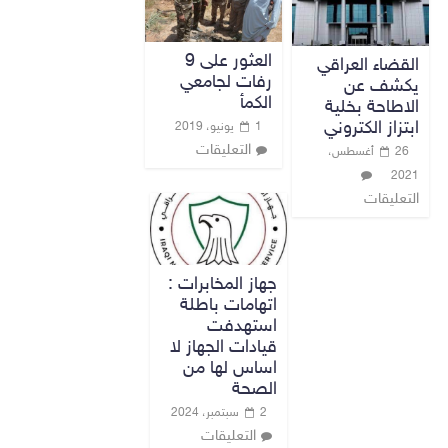
العثور على 9
القضاء العراقي
رفات لجامعي
يكشف عن
الكمأ
الاطاحة بخلية
ابتزاز الكتروني
1 يونيو، 2019
التعليقات
26 أغسطس،
2021
التعليقات
جهاز المخابرات :
اتهامات باطلة
استهدفت
قيادات الجهاز لا
اساس لها من
الصحة
2 سبتمبر، 2024
التعليقات