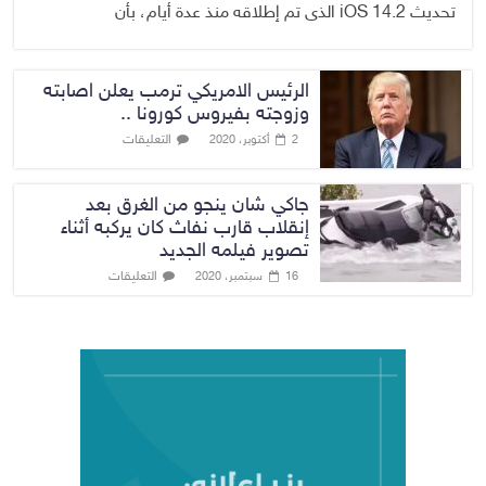
تحديث iOS 14.2 الذى تم إطلاقه منذ عدة أيام، بأن
الرئيس الامريكي ترمب يعلن اصابته
وزوجته بفيروس كورونا ..
التعليقات
2 أكتوبر، 2020
جاكي شان ينجو من الغرق بعد
إنقلاب قارب نفاث كان يركبه أثناء
تصوير فيلمه الجديد
التعليقات
16 سبتمبر، 2020