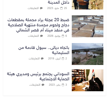
داخل المدينة
التعليقات
25 مايو، 2023
ضبط 20 عجلة براد محملة بمقطعات
دجاج ولحوم مجمدة منتهية الصلاحية
في منفذ ميناء أم قصر الشمالي
التعليقات
6 يوليو، 2026
باتجاه ديالى.. سيول قادمة من
السليمانية
التعليقات
2 أبريل، 2019
السوداني يجتمع برئيس ومديري هيئة
الحماية الاجتماعية
التعليقات
3 يناير، 2023
بغداد توقعات الطقس