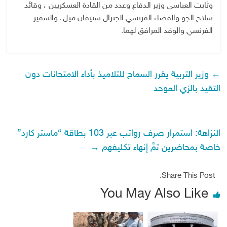
وثابت العباسي وزير الدفاع وعدد من القادة العسكريين ، وقائد
سلاح الجو والفضاء الفرنسي الجنرال ستيفان ميل، والسفير
الفرنسي والوفد المرافق لهما.
←
وزير التربية يقرر السماح للتلاميذ بأداء الامتحانات دون
التقيد بالزي الموحد
النزاهة: استمرار صرف رواتب عبر 103 بطاقة “ماستر كارد”
خاصة بمحاضرين تمَّ إنهاء تكليفهم
→
Share This Post:
You May Also Like