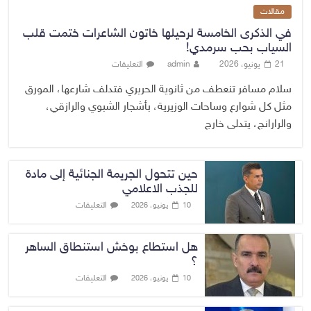
مقالات
في الذكرى الخامسة لرحيلها خاتون الشاعرات ختمت قلب
السياب بحب سرمدي!
21 يونيو، 2026
admin
التعليقات
سلام مسافر تنعطف من ثانوية الحريري فتدلف شارعها، المورق
مثل كل شوارع وساحات الوزيرية، بأشجار الشبوي والرازقي،
والرارانج، يتدلى خارج
حين تتحول الجريمة الجنائية إلى مادة
للجذب الاعلامي
التعليقات
10 يونيو، 2026
هل استطاع بوخش استنطاق الساهر
؟
التعليقات
10 يونيو، 2026