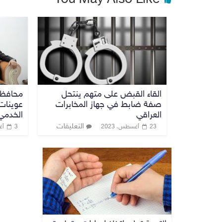
You May Also Like
القاء القبض على متهم ينتحل
محافظ 
صفة ضابط في جهاز المخابرات
عوينات 
العراقي
الخدمي
التعليقات
23 أغسطس، 2023
3 أغسطس، 2025