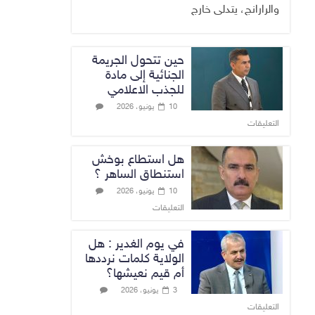
والرارانج، يتدلى خارج
حين تتحول الجريمة
الجنائية إلى مادة
للجذب الاعلامي
10 يونيو، 2026
التعليقات
هل استطاع بوخش
استنطاق الساهر ؟
10 يونيو، 2026
التعليقات
في يوم الغدير : هل
الولاية كلمات نرددها
أم قيم نعيشها؟
3 يونيو، 2026
التعليقات