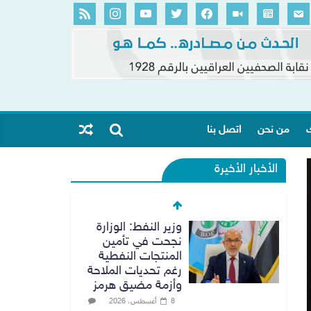
ك
من نحن
اتصل بنا
الأخبار الأخيرة
وزير النفط: الوزارة
نجحت في تأمين
المنتجات النفطية
رغم تحديات الملاحة
وأزمة مضيق هرمز
8 أغسطس، 2026