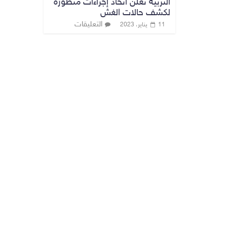
التربية تعلن اتخاذ إجراءات متطورة
لكشف حالات الغش
التعليقات
11 يناير، 2023