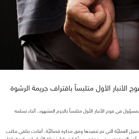
وج الأنبار الأول متلبساً باقتراف جريمة الرشوة
ع بمسؤول في فوج الأنبار الأول متلبساً بالجرم المشهود، أثناء تسلمه
ل العمليَّة التي تم تنفيذها وفق مذكرة قضائيَّة، أفادت بتلقي مكتب