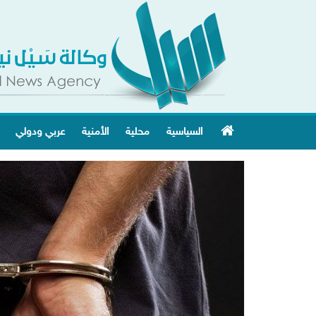
السياسية
محلية
الأمنية
عربي ودولي