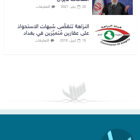
التعليقات
20 يناير، 2021
النزاهة تتقصَّى شبهات الاستحواذ
على عقارين مُتميِّزين في بغداد
التعليقات
15 أبريل، 2019
بغداد توقعات الطقس