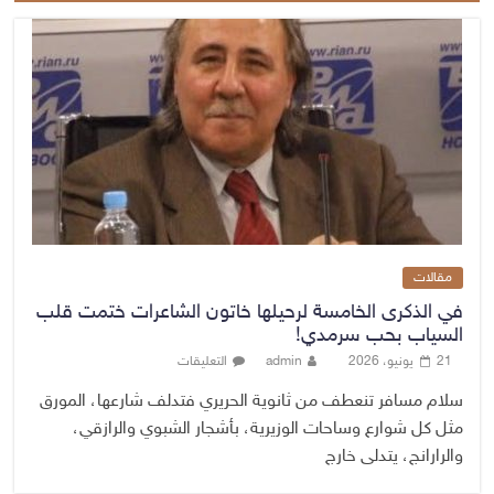
مقالات
في الذكرى الخامسة لرحيلها خاتون الشاعرات ختمت قلب
السياب بحب سرمدي!
21 يونيو، 2026
admin
التعليقات
سلام مسافر تنعطف من ثانوية الحريري فتدلف شارعها، المورق
مثل كل شوارع وساحات الوزيرية، بأشجار الشبوي والرازقي،
والرارانج، يتدلى خارج