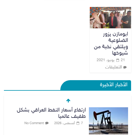
ابومازن يزور
الضلوعية
ويلتقي نخبة من
شيوخها
21 يونيو، 2021
التعليقات
الأخبار الأخيرة
ارتفاع أسعار النفط العراقي بشكل
طفيف عالميا
7 أغسطس، 2026
No Comment