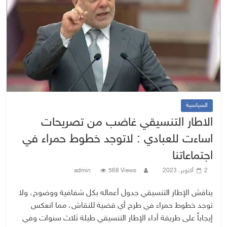
السياسية
الاطار التنسيقي غاضب من تصريحات
اساءت للعبادي : لاتوجد خطوط حمراء في
اجتماعاتنا
2 أكتوبر، 2023
568 Views
admin
يناقش الإطار التنسيقي جدول أعماله بكل شفافية ووضوح، ولا
توجد خطوط حمراء في طرح أي قضية للنقاش، مما انعكس
إيجاباً على طريقة أداء الإطار التنسيقي طيلة ثلاث سنوات وفي