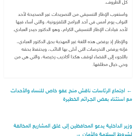
كل الظروف.
واستغرب الإطار التنسيقي من التصريحات غير الصحيحة لأحد
النواب يوم أمس في أحد البرامج التلفزيونية، والتي أساء فيها
لأحد قيادات الإطار التنسيقي الكرام، وهو الدكتور حيدر العبادي.
والإطار إذ يرفض هذه اللغة غير المهذبة بحق الدكتور العبادي،
فإنه يرفض التخرصات التي أدلى بها النائب، ويحتفظ بحقه
باللجوء إلى القضاء لوقف هكذا أكاذيب رخيصة، والتي هي من
وحي خيال مطلقها.
←
اجتماع الرئاسات ناقش منح عفو خاص للنساء والأحداث
مع استثناء بعض الجـرائم الخطيرة
وزير الداخلية يدعو المحافظين إلى غلق المشاريع المخالفة
لشروط السلامة والأمان
→