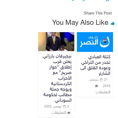
Share This Post:
You May Also Like
نيجيرفان بارزاني
كتلة العبادي
يعلن قرب
تحذر من التراخي
إطلاق “حوار
وعودة القلق الى
صريح” مع
الشارع
الأحزاب
21 سبتمبر،
الكردستانية
2019
ويوجه جملة
التعليقات
مطالب لحكومة
السوداني
3 نوفمبر، 2022
التعليقات