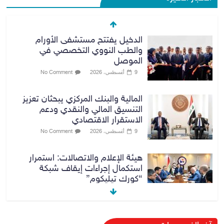
الدخيل يفتتح مستشفى الأورام
والطب النووي التخصصي في
الموصل
9 أغسطس، 2026
No Comment
المالية والبنك المركزي يبحثان تعزيز
التنسيق المالي والنقدي ودعم
الاستقرار الاقتصادي
9 أغسطس، 2026
No Comment
هيئة الإعلام والاتصالات: استمرار
استكمال إجراءات إيقاف شبكة
“كورك تيليكوم”
9 أغسطس، 2026
No Comment
مرور أربيل تعلن تفاصيل ورسوم