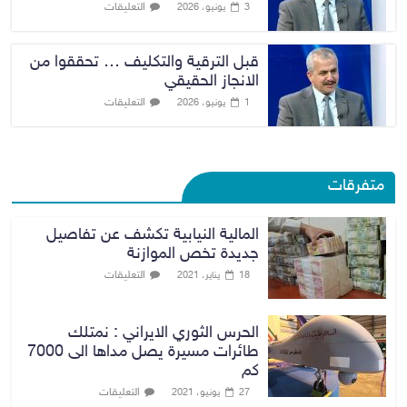
التعليقات
3 يونيو، 2026
قبل الترقية والتكليف … تحققوا من
الانجاز الحقيقي
التعليقات
1 يونيو، 2026
متفرقات
المالية النيابية تكشف عن تفاصيل
جديدة تخص الموازنة
التعليقات
18 يناير، 2021
الحرس الثوري الايراني : نمتلك
طائرات مسيرة يصل مداها الى 7000
كم
التعليقات
27 يونيو، 2021