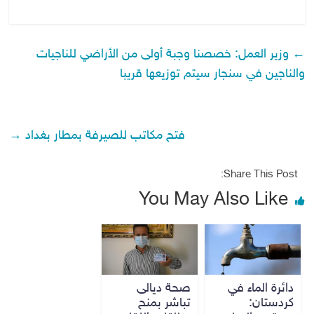
←
وزير العمل: خصصنا وجبة أولى من الأراضي للناجيات
والناجين في سنجار سيتم توزيعها قريبا
فتح مكاتب للصيرفة بمطار بغداد
→
Share This Post:
You May Also Like
دائرة الماء في
صحة ديالى
كردستان:
تباشر بمنح