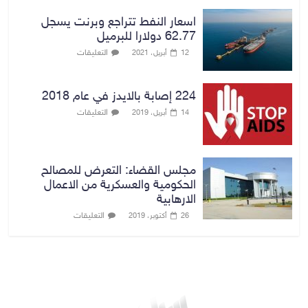
اسعار النفط تتراجع وبرنت يسجل
62.77 دولارا للبرميل
التعليقات
12 أبريل، 2021
224 إصابة بالايدز في عام 2018
التعليقات
14 أبريل، 2019
مجلس القضاء: التعرض للمصالح
الحكومية والعسكرية من الاعمال
الارهابية
التعليقات
26 أكتوبر، 2019
بغداد توقعات الطقس