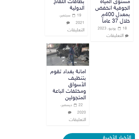
مستوى المياه
بطاقات اللقاح
الجوفية انخفض
الدولية
بمعدل 400م
19 سبتمبر،
خلال 37 عاماً
2021
18 يونيو، 2023
التعليقات
التعليقات
امانة بغداد تقوم
بتنظيف
الأسواق
ومخلفات الباعة
المتجولين
22 ديسمبر،
2020
التعليقات
الأخبار الأخيرة