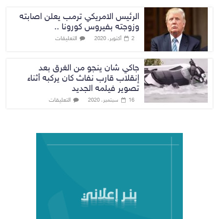
الرئيس الامريكي ترمب يعلن اصابته
وزوجته بفيروس كورونا ..
التعليقات
2 أكتوبر، 2020
جاكي شان ينجو من الغرق بعد
إنقلاب قارب نفاث كان يركبه أثناء
تصوير فيلمه الجديد
التعليقات
16 سبتمبر، 2020