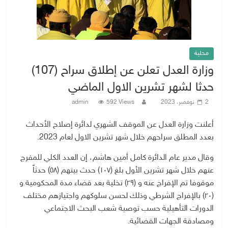
محلية
وزارة العدل تعلن عن إطلاق سراح (107)
حدثا لشهر تشرين الاول الماضي
2 نوفمبر، 2023
592 Views
admin
أعلنت وزارة العدل عن الموقف الشهري لدائرة إصلاح الأحداث
بعدد المطلق سراحهم خلال ‏شهر تشرين الاول لعام 2023.
وقال مدير عام الدائرة كامل أمين هاشم، إن العدد الكلي للمفرج
عنهم خلال شهر تشرين الأول بلغ (١٠٧) حدث بينهم (٥٨) حدثاً
موقوفا تم الإفراج عنه و (٢٩) تخلية بعد قضاء مدة المحكومية و
(٢٠) بالإفراج الشرطي وذلك لحسن سلوكهم واجتيازهم مختلف
الدورات التأهيلية حسب توصية شعب البحث الاجتماعي
ومصادقة الجهات القضائية.