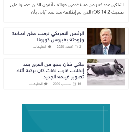
اشتكى عدد كبير من مستخدمى هواتف آيفون الذين حصلوا على
تحديث iOS 14.2 الذى تم إطلاقه منذ عدة أيام، بأن
الرئيس الامريكي ترمب يعلن اصابته
وزوجته بفيروس كورونا ..
التعليقات
2 أكتوبر، 2020
جاكي شان ينجو من الغرق بعد
إنقلاب قارب نفاث كان يركبه أثناء
تصوير فيلمه الجديد
التعليقات
16 سبتمبر، 2020