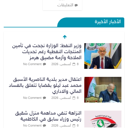
التعليقات
الأخبار الأخيرة
وزير النفط: الوزارة نجحت في تأمين
المنتجات النفطية رغم تحديات
الملاحة وأزمة مضيق هرمز
8 أغسطس، 2026
No Comment
اعتقال مدير بلدية الناصرية الأسبق
محمد عبد ليلو بقضايا تتعلق بالفساد
المالي والاداري
8 أغسطس، 2026
No Comment
النزاهة تنفي مداهمة منزل شقيق
رئيس وزراء سابق في الكاظمية
8 أغسطس، 2026
No Comment