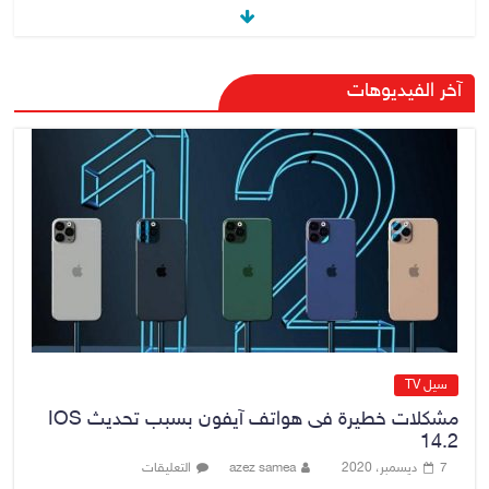
رئيس حكومة إقليم كردستان مسرور
آخر الفيديوهات
بارزاني ينفي ما يشاع عن وجود
عسكري أمريكي في بعض قواعد
الإقليم
8 أغسطس، 2026
No Comment
الدخيل يتابع ميدانياً سير العمل في
المشاريع الاستراتيجية بالموصل
ويشدد على ضرورة إنجازها
8 أغسطس، 2026
No Comment
سيل TV
مشكلات خطيرة فى هواتف آيفون بسبب تحديث IOS
14.2
7 ديسمبر، 2020
azez samea
التعليقات