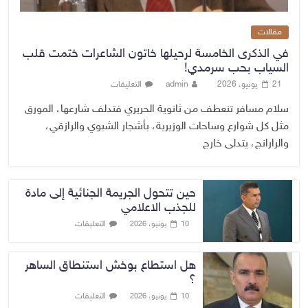
مقالات
في الذكرى الخامسة لرحيلها خاتون الشاعرات ختمت قلب
السياب بحب سرمدي!
21 يونيو، 2026
admin
التعليقات
سلام مسافر تنعطف من ثانوية الحريري فتدلف شارعها، المورق
مثل كل شوارع وساحات الوزيرية، بأشجار الشبوي والرازقي،
والرارانج، يتدلى خارج
حين تتحول الجريمة الجنائية إلى مادة
للجذب الاعلامي
التعليقات
10 يونيو، 2026
هل استطاع بوخش استنطاق الساهر
؟
التعليقات
10 يونيو، 2026