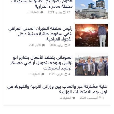
هجوم بصواريخ الكاتيوشا يستهدف
محطة سامراء الحرارية
التعليقات
27 يونيو، 2021
رئيس سلطة الطيران المدني العراقي
ينفي سقوط طائرة مدنية داخل
الأجواء العراقية
التعليقات
8 يونيو، 2026
السوداني يتفقد الأعمال بشارع ابو
نؤاس ويوجه بتحويل أراضي معسكر
الرشيد لمتنزهات
التعليقات
4 مارس، 2023
خلية مشتركة عبر واتساب بين وزراتي التربية والكهرباء في
اول يوم للامتحانات الوزارية
التعليقات
1 أغسطس، 2021