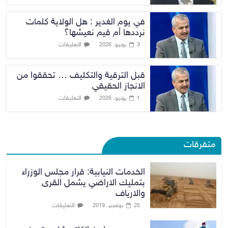
في يوم الغدير : هل الولاية كلمات
نرددها أم قيم نعيشها؟
التعليقات
3 يونيو، 2026
قبل الترقية والتكليف … تحققوا من
الانجاز الحقيقي
التعليقات
1 يونيو، 2026
متفرقات
الخدمات النيابية: قرار مجلس الوزراء
بتمليك الاراضي يشمل القرى
والارياف
التعليقات
25 نوفمبر، 2019