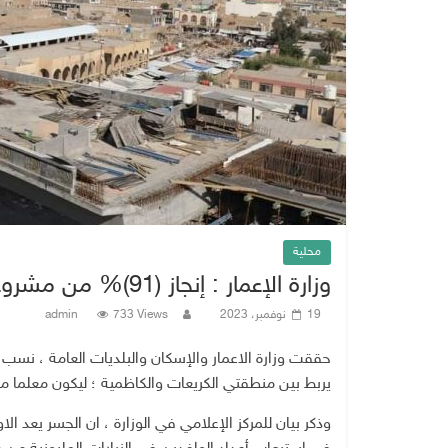
محلية
وزارة الإعمار : إنجاز (91)% من مشروع جسر الكريعات الثابت في بغداد
19 نوفمبر، 2023
733 Views
admin
يربط بين منطقتي الكريعات والكاظمية ؛ ليكون معلما معم
وذكر بيان للمركز الإعلامي في الوزارة ، ان الجسر يعد 