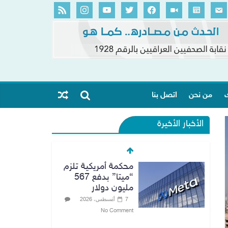
ك
من نحن
اتصل بنا
الأخبار الأخيرة
محكمة أمريكية تلزم
“ميتا” بدفع 567
مليون دولار
7 أغسطس، 2026
No Comment