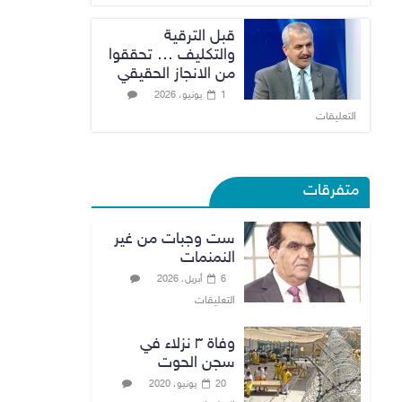
قبل الترقية
والتكليف … تحققوا
من الانجاز الحقيقي
1 يونيو، 2026
التعليقات
متفرقات
ست وجبات من غير
النمنمات
6 أبريل، 2026
التعليقات
وفاة ٣ نزلاء في
سجن الحوت
20 يونيو، 2020