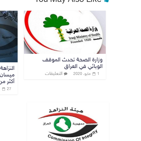
You May Also Like
وزارة الصحة تحدث الموقف
الوبائي في العراق
النزاهة
التعليقات
ميسان 
1 مايو، 2020
أكثر من ١٧ مليار دي
27 يونيو، 2023