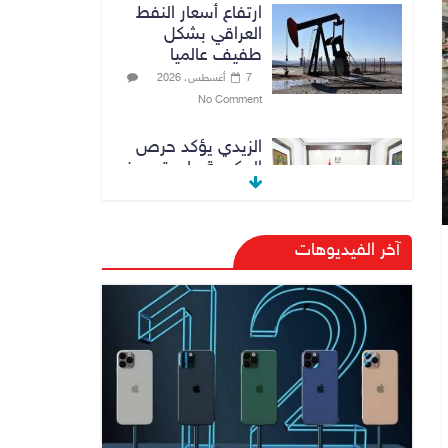
ارتفاع أسعار النفط
العراقي بشكل
طفيف عالميا
7 أغسطس، 2026
No Comment
الزيدي يؤكد حرص
الحكومة على ترسيخ
علاقات التعاون مع
السعودية
7 أغسطس، 2026
آخر الفيديوهات
No Comment
وزارة الداخلية:
الحدود العراقية
تشهد مستوى عالياً
من الأمن والاستقرار
7 أغسطس، 2026
No Comment