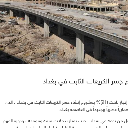
حققت وزارة الاعمار والإسكان والبلديات العامة ، نسب إنجاز بلغت (91)% بمشروع إنشاء جسر الكريعات الثابت في بغداد ، الذي
ارياً عصرياً وجديداً في العاصمة بغداد.
الاول من نوعه في بغداد ، حيث يمتاز بدقة تصميمه وموقعه ، ودوره المهم