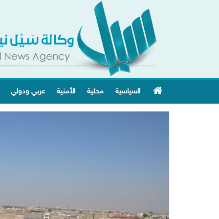
السياسية
محلية
الأمنية
عربي ودولي