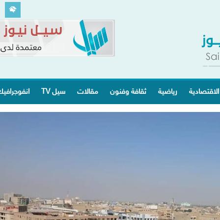
الاقتصادية
رياضية
ثقافة وفنون
مقالات
سيل TV
انفوجرافي