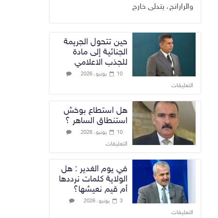
والرارانج، يتدلى خارج
حين تتحول الجريمة
الجنائية إلى مادة
للجذب الاعلامي
10 يونيو، 2026
التعليقات
هل استطاع بوخش
استنطاق الساهر ؟
10 يونيو، 2026
التعليقات
في يوم الغدير : هل
الولاية كلمات نرددها
أم قيم نعيشها؟
3 يونيو، 2026
التعليقات