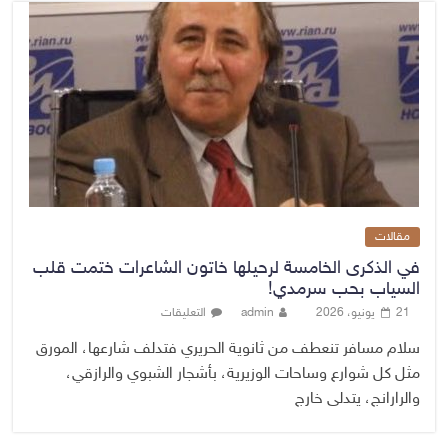
مقالات
في الذكرى الخامسة لرحيلها خاتون الشاعرات ختمت قلب
السياب بحب سرمدي!
21 يونيو، 2026
admin
التعليقات
سلام مسافر تنعطف من ثانوية الحريري فتدلف شارعها، المورق
مثل كل شوارع وساحات الوزيرية، بأشجار الشبوي والرازقي،
والرارانج، يتدلى خارج