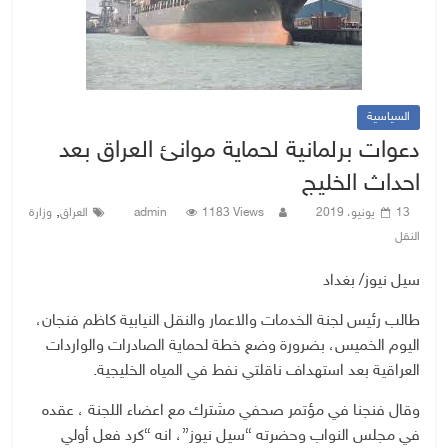
السياسية
دعوات برلمانية لحماية موانئ العراق بعد
احداث الخليج
,
13 يونيو، 2019
1183 Views
admin
العراق
وزارة
النقل
سيل نيوز/ بغداد
طالب رئيس لجنة الخدمات والاعمار والنقل النيابية كاظم فنجان،
اليوم الخميس، بضرورة وضع خطة لحماية الصادرات والواردات
العراقية بعد استهداف ناقلتي نفط في المياه الخليجية.
وقال فنجنا في مؤتمر صحفي مشترك مع اعضاء اللجنة ، عقده
في مجلس النواب وحضرته “سيل نيوز”، انه “كرد فعل أولي