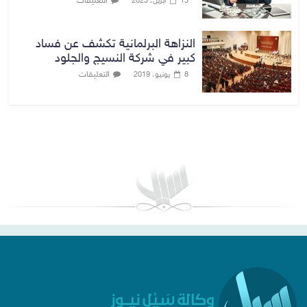
التعليقات
13 أبريل، 2023
النزاهة البرلمانية تكشف عن فساد
كبير في شركة النسيج والجلود
التعليقات
8 يونيو، 2019
بغداد توقعات الطقس