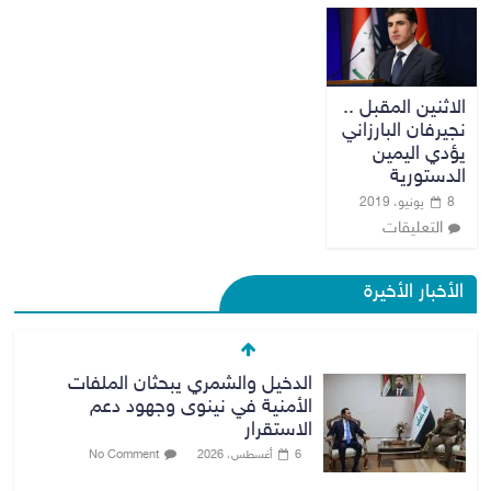
الاثنين المقبل ..
نجيرفان البارزاني
يؤدي اليمين
الدستورية
8 يونيو، 2019
التعليقات
الأخبار الأخيرة
الدخيل والشمري يبحثان الملفات
الأمنية في نينوى وجهود دعم
الاستقرار
6 أغسطس، 2026
No Comment