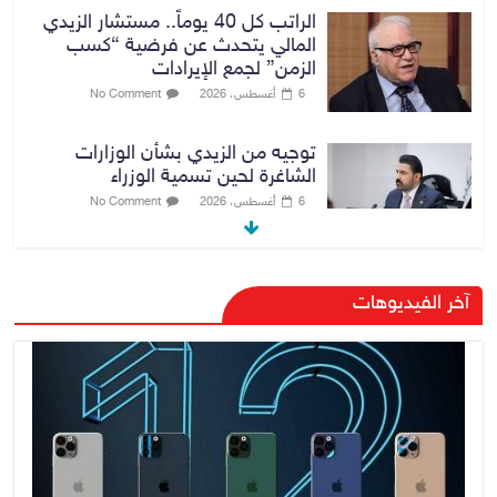
الراتب كل 40 يوماً.. مستشار الزيدي
المالي يتحدث عن فرضية “كسب
الزمن” لجمع الإيرادات
6 أغسطس، 2026
No Comment
توجيه من الزيدي بشأن الوزارات
الشاغرة لحين تسمية الوزراء
6 أغسطس، 2026
No Comment
هيئة الإعلام والاتصالات تعتمد شركة
آخر الفيديوهات
Apple منصة رقمية موثوقة لدعم
الاقتصاد الرقمي
6 أغسطس، 2026
No Comment
رئيس هيئة النزاهة: لا مظلة تحمي
الفاسدين والمال العام أمانة
6 أغسطس، 2026
No Comment