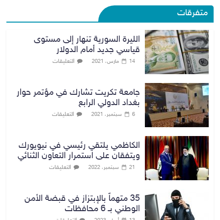
متفرقات
الليرة السورية تنهار إلى مستوى
قياسي جديد أمام الدولار
التعليقات
14 مارس، 2021
جامعة تكريت تشارك في مؤتمر حوار
بغداد الدولي الرابع
التعليقات
6 سبتمبر، 2021
الكاظمي يلتقي رئيسي في نيويورك
ويتفقان على استمرار التعاون الثنائي
التعليقات
21 سبتمبر، 2022
35 متهماً بالإبتزاز في قبضة الأمن
الوطني بـ 6 محافظات