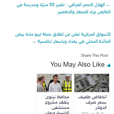
←
الهلال الاحمر العراقي : تضرر 50 منزلا ومدرسة في
الخالص جراء الامطار والاعاصير
الأسواق المركزية تعلن عن اطلاق حملة لبيع مادة بيض
المائدة المحلي في بغداد وباسعار تنافسية
→
Share This Post:
You May Also Like
انخفاض طفيف
محافظ نينوى
بسعر صرف
يتفقد مشروع
الدولار
مستشفى
الخنساء ويعلن
31 يناير، 2021