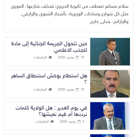
سلام مسافر تنعطف من ثانوية الحريري فتدلف شارعها، المورق
مثل كل شوارع وساحات الوزيرية، بأشجار الشبوي والرازقي،
والرارانج، يتدلى خارج
حين تتحول الجريمة الجنائية إلى مادة
للجذب الاعلامي
التعليقات
10 يونيو، 2026
هل استطاع بوخش استنطاق الساهر
؟
التعليقات
10 يونيو، 2026
في يوم الغدير : هل الولاية كلمات
نرددها أم قيم نعيشها؟
التعليقات
3 يونيو، 2026