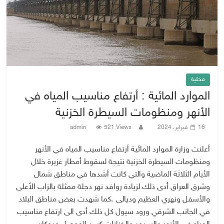
محلية
الموارد المائية : أرتفاع مناسيب المياه في
الأنهر ومنظومات السيطرة الخزنية
16 فبراير، 2024
521 Views
admin
أعلنت وزارة الموارد المائية أرتفاع مناسيب المياه في الأنهر
ومنظومات السيطرة الخزنية نتيجة لسقوط أمطار غزيرة خلال
الأيام الثلاثة الماضية والتي كانت أشدها في مناطق شمال
وشرق العراق أدى ذلك لزيادة روافد نهر دجلة ممثلة بالزاب الأعلى
والأسفل ونهري العظيم وديالى ،كما شهدت بعض مناطق البلاد
في الجانب الشرقي ورود سيول كل ذلك أدى الى ارتفاع مناسيب