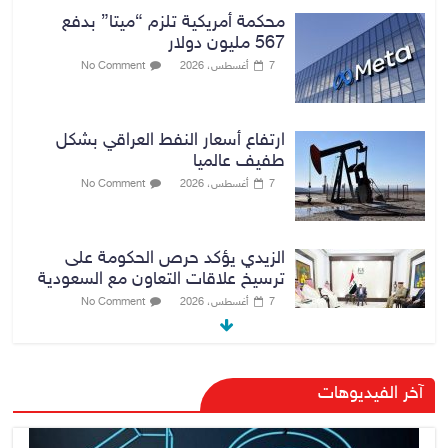
محكمة أمريكية تلزم “ميتا” بدفع
567 مليون دولار
7 أغسطس، 2026
No Comment
ارتفاع أسعار النفط العراقي بشكل
طفيف عالميا
7 أغسطس، 2026
No Comment
الزيدي يؤكد حرص الحكومة على
ترسيخ علاقات التعاون مع السعودية
7 أغسطس، 2026
No Comment
وزارة الداخلية: الحدود العراقية تشهد
آخر الفيديوهات
مستوى عالياً من الأمن والاستقرار
7 أغسطس، 2026
No Comment