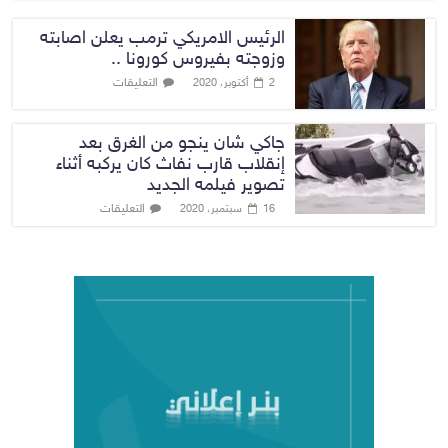
الرئيس الامريكي ترمب يعلن اصابته
وزوجته بفيروس كورونا ..
التعليقات
2 أكتوبر، 2020
جاكي شان ينجو من الغرق بعد
إنقلاب قارب نفاث كان يركبه أثناء
تصوير فيلمه الجديد
التعليقات
16 سبتمبر، 2020