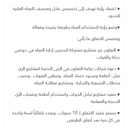
● اعتماد رؤية تهدف إلى تخصيص عادل ومنصف للمياه العابرة
للحدود.
●وضع رؤية لاستخدام المياه بطريقة رشيدة وفعالة.
ويتضمن الاتفاق ما يأتي:
● التعاون عبر مشاريع مشتركة لتحسين إدارة المياه في حوضي
دجلة والفرات.
● دعوة شركات تركية للتعاون في البنى التحتية لمشاريع الري
مثل؛ أنظمة وسدود حصاد المياه، وتبطين القنوات، ونصب
محطات التصفية والتحلية، ومشاريع معالجة المياه.
● تنفيذ مشاريع تبادل الخبرات واستخدام أنظمة وتقنيات الرّي
الحديثة والمغلفة.
● يستمر تنفيذ الاتفاق لـ 10 سنوات، ويمدد تلقائياً لسنة واحدة
في كل مرة بعد اتفاق الطرفين.