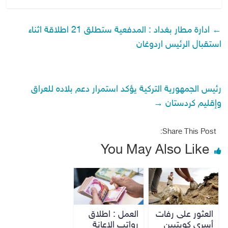
←
ادارة مطار بغداد : المدفعية ستطلق 21 اطلاقة اثناء
استقبال الرئيس اردوغان
‎رئيس الجمهورية التركية يؤكد استمرار دعم بلاده للعراق
وإقليم كردستان
→
Share This Post:
You May Also Like
العثور على رفات
العمل : اطلاق
أسرى كويتيين
رواتب الاعانة