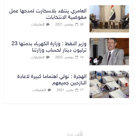
العامري ينتقد بلاسخارت لمدحها عمل
مفوضية الانتخابات
التعليقات
26 نوفمبر، 2021
وزير النفط : وزارة الكهرباء بذمتها 23
ترليون دينار لحساب وزارتنا
التعليقات
14 نوفمبر، 2022
الهجرة : نولي اهتماما كبيرة لاعادة
النازحين جميعهم
التعليقات
17 مارس، 2021
بغداد توقعات الطقس