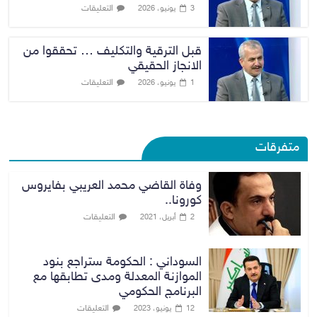
التعليقات
3 يونيو، 2026
قبل الترقية والتكليف … تحققوا من
الانجاز الحقيقي
التعليقات
1 يونيو، 2026
متفرقات
وفاة القاضي محمد العريبي بفايروس
كورونا..
التعليقات
2 أبريل، 2021
السوداني : الحكومة ستراجع بنود
الموازنة المعدلة ومدى تطابقها مع
البرنامج الحكومي
التعليقات
12 يونيو، 2023