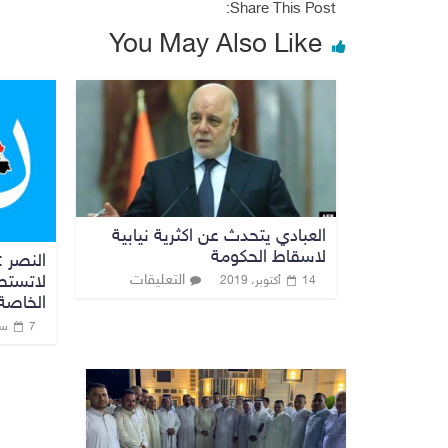
Share This Post:
You May Also Like
العبادي يتحدث عن اكثرية نيابية
لاسقاط الحكومة
النصر 
التعليقات
لاتستط
14 أكتوبر، 2019
الخاصة
7 سبتمبر، 2019