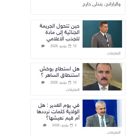
والرارانج، يتدلى خارج
حين تتحول الجريمة
الجنائية إلى مادة
للجذب الاعلامي
10 يونيو، 2026
التعليقات
هل استطاع بوخش
استنطاق الساهر ؟
10 يونيو، 2026
التعليقات
في يوم الغدير : هل
الولاية كلمات نرددها
أم قيم نعيشها؟
3 يونيو، 2026
التعليقات