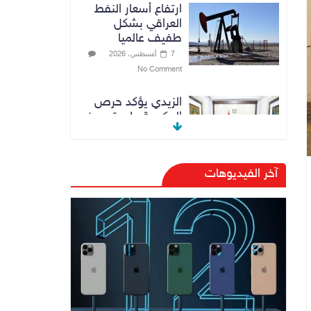
ارتفاع أسعار النفط
العراقي بشكل
طفيف عالميا
7 أغسطس، 2026
No Comment
الزيدي يؤكد حرص
الحكومة على ترسيخ
علاقات التعاون مع
السعودية
7 أغسطس، 2026
آخر الفيديوهات
No Comment
وزارة الداخلية:
الحدود العراقية
تشهد مستوى عالياً
من الأمن والاستقرار
7 أغسطس، 2026
No Comment