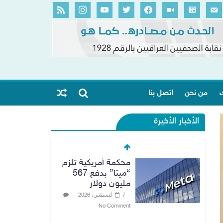
ك
من نحن
اتصل بنا
الأخبار الأخيرة
محكمة أمريكية تلزم
“ميتا” بدفع 567
مليون دولار
7 أغسطس، 2026
No Comment