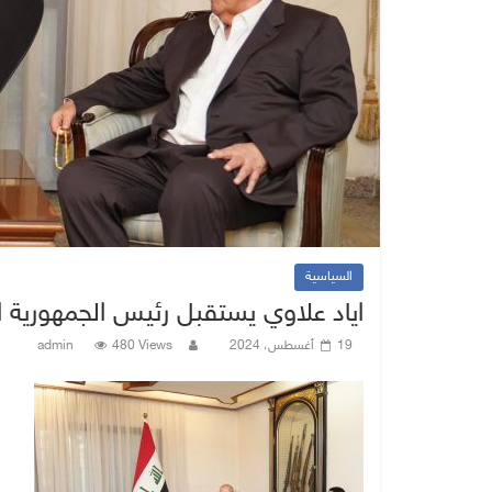
السياسية
اياد علاوي يستقبل رئيس الجمهورية 
19 أغسطس، 2024
480 Views
admin