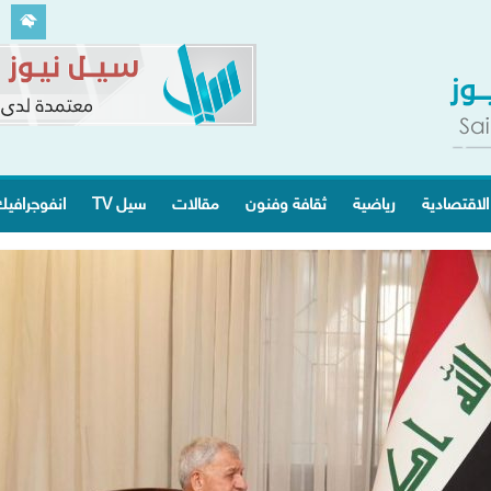
الاقتصادية
رياضية
ثقافة وفنون
مقالات
سيل TV
انفوجرافي