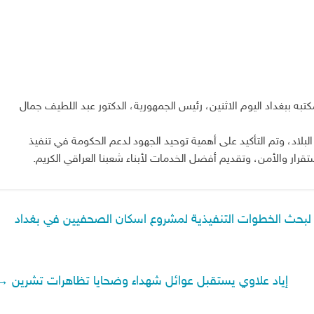
تبه ببغداد اليوم الاثنين، رئيس الجمهورية، الدكتور عبد اللطيف جمال
اد، وتم التأكيد على أهمية توحيد الجهود لدعم الحكومة في تنفيذ
تقرار والأمن، وتقديم أفضل الخدمات لأبناء شعبنا العراقي الكريم.
 لبحث الخطوات التنفيذية لمشروع اسكان الصحفيين في بغداد
إياد علاوي يستقبل عوائل شهداء وضحايا تظاهرات تشرين
→