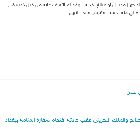
جهاز موبايل او مبالغ نقدية ، وقد تم التعرف عليه من قبل ذويه في
عاني منه بحسب مقربين منه . انتهى
 لندن
الح والملك البحريني عقب حادثة اقتحام سفارة المنامة ببغداد
→