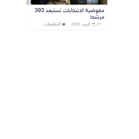
مفوضية الانتخابات تستبعد 393
مرشحا
التعليقات
21 أكتوبر، 2023