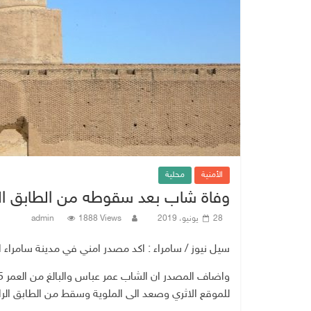
الأمنية
محلية
وفاة شاب بعد سقوطه من الطابق الراب
28 يونيو، 2019
1888 Views
admin
سيل نيوز / سامراء : اكد مصدر امني في مدينة سامراء ان
للموقع الاثري وصعد الى الملوية وسقط من الطابق الرا