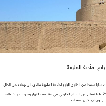
ع لمأذنة الملوية
 شابا سقط من الطابق الرابع لمأذنة الملوية ماادى الى وفاته في الحال
واضاف المصدر ان الشاب عمر عباس والبالغ من العمر 25 عاما تسلل من السياج الخارجي في منتصف النهار وبدرجة حرارة عالية
بع دون ان يكون معه احد