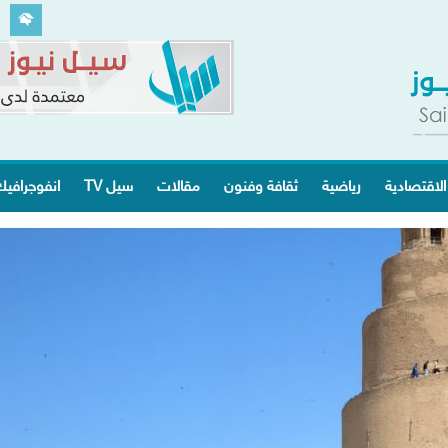
الاقتصادية
رياضية
ثقافة وفنون
مقالات
سيل TV
انفوجرافي