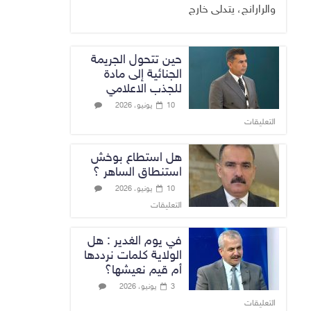
والرارانج، يتدلى خارج
حين تتحول الجريمة
الجنائية إلى مادة
للجذب الاعلامي
10 يونيو، 2026
التعليقات
هل استطاع بوخش
استنطاق الساهر ؟
10 يونيو، 2026
التعليقات
في يوم الغدير : هل
الولاية كلمات نرددها
أم قيم نعيشها؟
3 يونيو، 2026
التعليقات