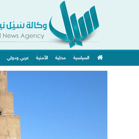
السياسية
محلية
الأمنية
عربي ودولي