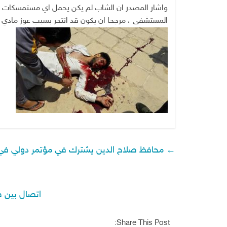
واشار المصدر ان الشاب لم يكن يحمل اي مستمسكات او 
المستشفى ، مرجحا ان يكون قد انتحر بسبب عوز مادي ي
←
محافظ صلاح الدين يشترك في مؤتمر دولي في
اتصال بين ص
Share This Post: