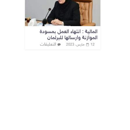
المالية : انتهاء العمل بمسودة
الموازنة وارسالها للبرلمان
التعليقات
12 مارس، 2023