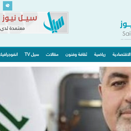
الاقتصادية
رياضية
ثقافة وفنون
مقالات
سيل TV
انفوجرافي