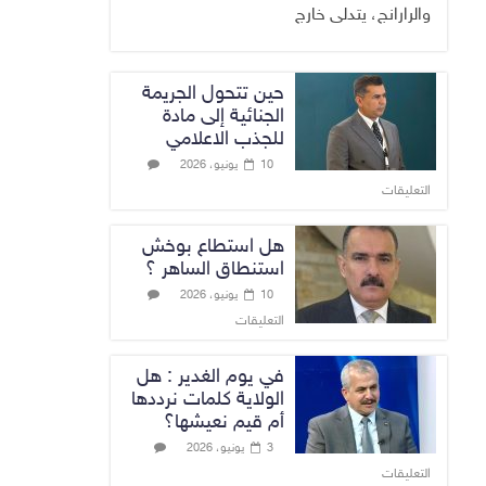
والرارانج، يتدلى خارج
حين تتحول الجريمة
الجنائية إلى مادة
للجذب الاعلامي
10 يونيو، 2026
التعليقات
هل استطاع بوخش
استنطاق الساهر ؟
10 يونيو، 2026
التعليقات
في يوم الغدير : هل
الولاية كلمات نرددها
أم قيم نعيشها؟
3 يونيو، 2026
التعليقات