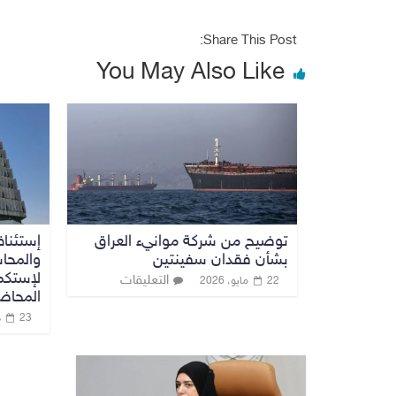
Share This Post:
You May Also Like
توضيح من شركة موانيء العراق
إستئناف
بشأن فقدان سفينتين
والمحا
لإستكم
التعليقات
22 مايو، 2026
المحاض
23 ديسمبر، 2022