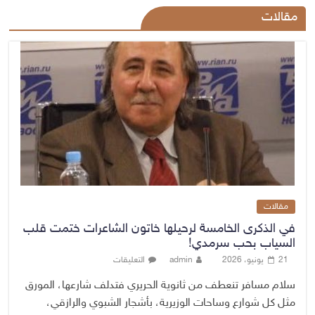
مقالات
مقالات
في الذكرى الخامسة لرحيلها خاتون الشاعرات ختمت قلب
السياب بحب سرمدي!
21 يونيو، 2026
admin
التعليقات
سلام مسافر تنعطف من ثانوية الحريري فتدلف شارعها، المورق
مثل كل شوارع وساحات الوزيرية، بأشجار الشبوي والرازقي،