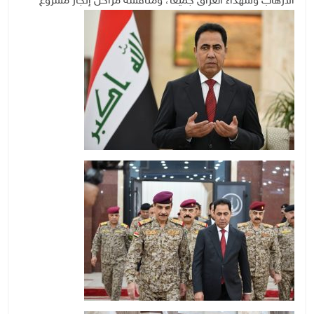
الارهاب وشهداء العراق جميعاً، ومناقشة مراحل إنجاز مشروع