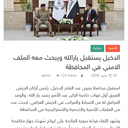
الأمنية
محلية
الدخيل يستقبل يارالله ويبحث معه الملف
الامني في المحافظة
25 مايو، 2026
124 Views
admin
استقبل محافظ نينوى عبد القادر الدخيل، رئيس أركان الجيش
الفريق أول قوات خاصة الركن عبد الأمير رشيد يار الله، والوفد
المرافق له من الضباط والمراتب في الجيش العراقي، لبحث عدد
من الملفات الأمنية والخدمية والاستراتيجية في المحافظة.
وشهد اللقاء قراءة سورة الفاتحة على ارواح شهداء جهاز مكافحة