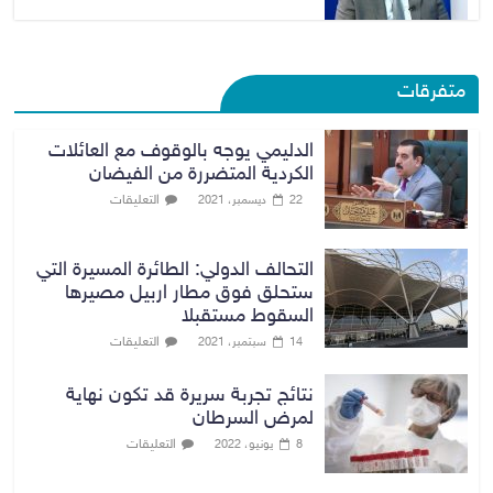
متفرقات
الدليمي يوجه بالوقوف مع العائلات
الكردية المتضررة من الفيضان
التعليقات
22 ديسمبر، 2021
التحالف الدولي: الطائرة المسيرة التي
ستحلق فوق مطار اربيل مصيرها
السقوط مستقبلا
التعليقات
14 سبتمبر، 2021
نتائج تجربة سريرة قد تكون نهاية
لمرض السرطان
التعليقات
8 يونيو، 2022