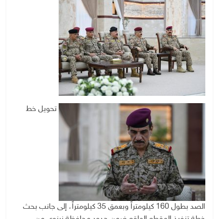
تحويل خط
الصد بطول 160 كيلومتراً وبعمق 35 كيلومتراً، إلى جانب بحث