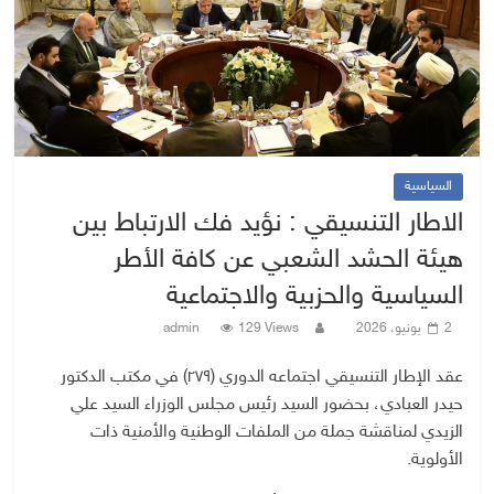
السياسية
الاطار التنسيقي : نؤيد فك الارتباط بين
هيئة الحشد الشعبي عن كافة الأطر
السياسية والحزبية والاجتماعية
2 يونيو، 2026
129 Views
admin
عقد الإطار التنسيقي اجتماعه الدوري (٢٧٩) في مكتب الدكتور
حيدر العبادي، بحضور السيد رئيس مجلس الوزراء السيد علي
الزيدي لمناقشة جملة من الملفات الوطنية والأمنية ذات
الأولوية.