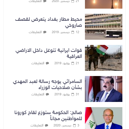
التعليقات
21 ديسمبر، 2020
محيط مطار بغداد يتعرض لقصف
صاروخي
التعليقات
12 ديسمبر، 2019
قوات ايرانية تتوغل داخل الاراضي
العراقية
التعليقات
21 يوليو، 2019
السامرائي يوجه رسالة لعبد المهدي
بشأن صلاحيات الوزراء
التعليقات
31 يوليو، 2019
صالح: الحكومة ستوزع لقاح كورونا
للمواطنين مجاناً
التعليقات
3 ديسمبر، 2020