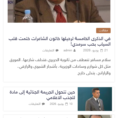
مقالات
في الذكرى الخامسة لرحيلها خاتون الشاعرات ختمت قلب
السياب بحب سرمدي!
21 يونيو، 2026
admin
التعليقات
سلام مسافر تنعطف من ثانوية الحريري فتدلف شارعها، المورق
مثل كل شوارع وساحات الوزيرية، بأشجار الشبوي والرازقي،
والرارانج، يتدلى خارج
حين تتحول الجريمة الجنائية إلى مادة
للجذب الاعلامي
التعليقات
10 يونيو، 2026