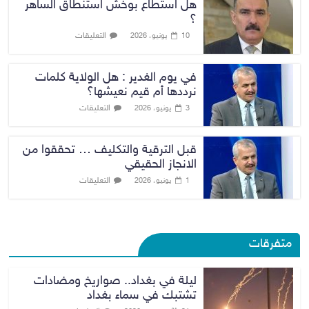
هل استطاع بوخش استنطاق الساهر
؟
التعليقات
10 يونيو، 2026
في يوم الغدير : هل الولاية كلمات
نرددها أم قيم نعيشها؟
التعليقات
3 يونيو، 2026
قبل الترقية والتكليف … تحققوا من
الانجاز الحقيقي
التعليقات
1 يونيو، 2026
متفرقات
ليلة في بغداد.. صواريخ ومضادات
تشتبك في سماء بغداد