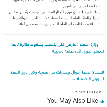
الحكومة العراقية والمجتمع الدولي واستكمال تنفيذ إنهاء مهمة
التحالف الدولي في العراق،
وبناءً على ذلك فان قوى الاطار التنسيقي فوضت رئيس مجلس
الوزراء والقائد العام للقوات المسلحه بأتخاذ القرارات والإجراءات
الكفيله بحفظ المصالح العليا للبلد وفق ما تقدم في أعلاه .
←
وزارة الدفاع : عارض فني يتسبب بسقوط طائرة تابعة
للدفاع الجوي اثناء طلعة تدريبية
القضاء: ضبط أموال وعقارات في قضية وكيل وزير النفط
لشؤون التصفية
→
Share This Post:
You May Also Like