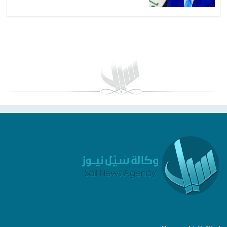
بغداد توقعات الطقس