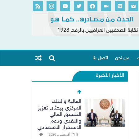
ك
من نحن
اتصل بنا
الأخبار الأخيرة
النزاهة تنفي مداهمة
منزل شقيق رئيس
وزراء سابق في
الكاظمية
8 أغسطس، 2026
No Comment