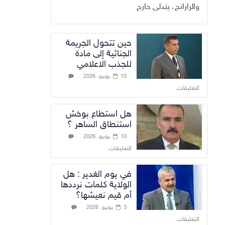
والرارانج، يتدلى خارج
حين تتحول الجريمة
الجنائية إلى مادة
للجذب الاعلامي
10 يونيو، 2026
التعليقات
هل استطاع بوخش
استنطاق الساهر ؟
10 يونيو، 2026
التعليقات
في يوم الغدير : هل
الولاية كلمات نرددها
أم قيم نعيشها؟
3 يونيو، 2026
التعليقات