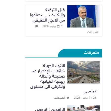
قبل الترقية
والتكليف … تحققوا
من الانجاز الحقيقي
1 يونيو، 2026
التعليقات
متفرقات
الأنواء الجوية:
شائعات الإعصار غير
صحيحة والحالة
ربيعية اعتيادية
ولاترقى الى مستوى
الاعاصير
التعليقات
23 مارس، 2026
الرافدين : قروض