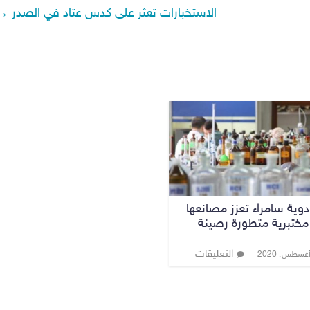
الاستخبارات تعثر على كدس عتاد في الصدر
→
وية سامراء تعزز مصانعها
 مختبرية متطورة رصينة
التعليقات