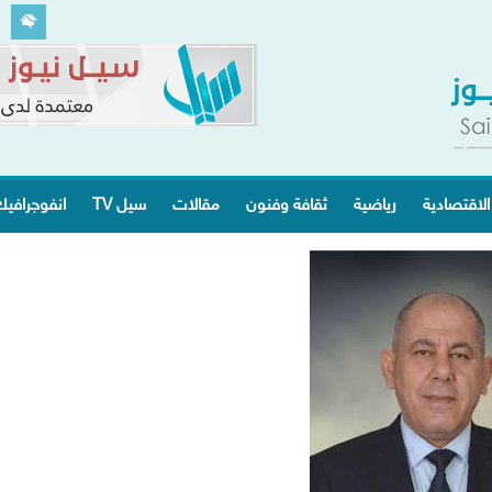
الاقتصادية
رياضية
ثقافة وفنون
مقالات
سيل TV
انفوجرافي