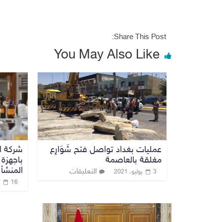
Share This Post:
You May Also Like
عمليات بغداد تواصل فتح شَوَارِع
شركة اد
مغلقة بالعاصمة
باجهزة
المنشأ
التعليقات
3 يوليو، 2021
16 أغسطس، 2020