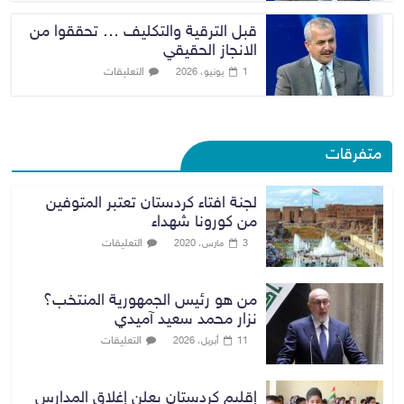
قبل الترقية والتكليف … تحققوا من
الانجاز الحقيقي
التعليقات
1 يونيو، 2026
متفرقات
لجنة افتاء كردستان تعتبر المتوفين
من كورونا شهداء
التعليقات
3 مارس، 2020
من هو رئيس الجمهورية المنتخب؟
نزار محمد سعيد آميدي
التعليقات
11 أبريل، 2026
إقليم كردستان يعلن إغلاق المدارس