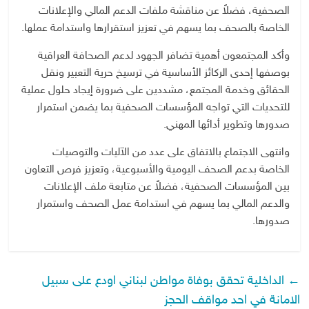
الصحفية، فضلاً عن مناقشة ملفات الدعم المالي والإعلانات
الخاصة بالصحف بما يسهم في تعزيز استقرارها واستدامة عملها.
وأكد المجتمعون أهمية تضافر الجهود لدعم الصحافة العراقية
بوصفها إحدى الركائز الأساسية في ترسيخ حرية التعبير ونقل
الحقائق وخدمة المجتمع، مشددين على ضرورة إيجاد حلول عملية
للتحديات التي تواجه المؤسسات الصحفية بما يضمن استمرار
صدورها وتطوير أدائها المهني.
وانتهى الاجتماع بالاتفاق على عدد من الآليات والتوصيات
الخاصة بدعم الصحف اليومية والأسبوعية، وتعزيز فرص التعاون
بين المؤسسات الصحفية، فضلاً عن متابعة ملف الإعلانات
والدعم المالي بما يسهم في استدامة عمل الصحف واستمرار
صدورها.
←
الداخلية تحقق بوفاة مواطن لبناني اودع على سبيل
الامانة في احد مواقف الحجز