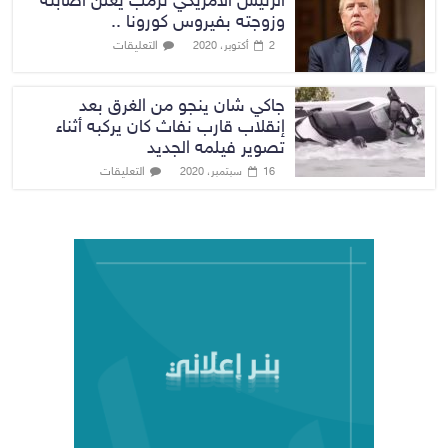
الرئيس الامريكي ترمب يعلن اصابته
وزوجته بفيروس كورونا ..
التعليقات
2 أكتوبر، 2020
جاكي شان ينجو من الغرق بعد
إنقلاب قارب نفاث كان يركبه أثناء
تصوير فيلمه الجديد
التعليقات
16 سبتمبر، 2020