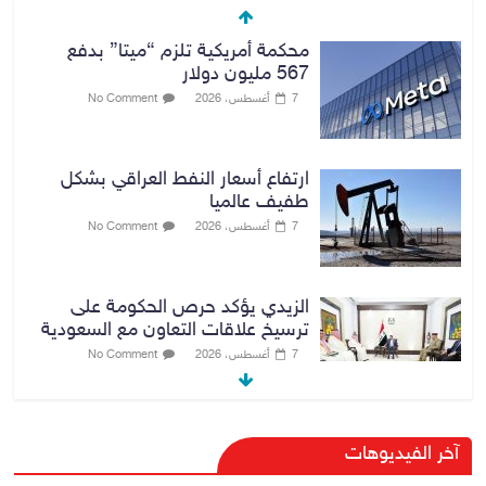
محكمة أمريكية تلزم “ميتا” بدفع
567 مليون دولار
7 أغسطس، 2026
No Comment
ارتفاع أسعار النفط العراقي بشكل
طفيف عالميا
7 أغسطس، 2026
No Comment
الزيدي يؤكد حرص الحكومة على
ترسيخ علاقات التعاون مع السعودية
7 أغسطس، 2026
No Comment
وزارة الداخلية: الحدود العراقية تشهد
آخر الفيديوهات
مستوى عالياً من الأمن والاستقرار
7 أغسطس، 2026
No Comment