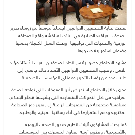
عقدت نقابة الصحفيين العراقيين اجتماعاً موسعاً مع رؤساء تحرير
الصحف العراقية الصادرة في البلاد، لمناقشة واقع الصحافة
الورقية والتحديات التي تواجهها، وبحث السبل الكفيلة بدعمها
وضمان استمرارية صدورها.
وشهد الاجتماع حضور رئيس اتحاد الصحفيين العرب الأستاذ مؤيد
اللامي، ونقيب الصحفيين العراقيين الأستاذ خالد جاسم، إلى
جانب عدد من رؤساء التحرير وممثلي المؤسسات الصحفية.
وجرى خلال الاجتماع استعراض أبرز المعوقات التي تواجه الصحف
العراقية في ظل التحولات المتسارعة التي يشهدها قطاع الإعلام،
ومناقشة مجموعة من المقترحات الرامية إلى تعزيز دور الصحافة
المكتوبة ودعم استمرارها في أداء رسالتها المهنية والوطنية.
كما بحث المشاركون آليات تنظيم صدور الصحف اليومية
والأسبوعية، وتطوير أوجه التعاون المشترك بين المؤسسات