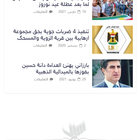
لما بعد عطلة عيد نوروز
التعليقات
10 مارس، 2021
تنفيذ 4 ضربات جوية بحق مجموعة
ارهابية بين قرية الزوية والمسحگ
التعليقات
2 ديسمبر، 2020
بارزاني يهنئ العداءة دانة حسين
بفوزها بالميدالية الذهبية
التعليقات
25 يونيو، 2021
بغداد توقعات الطقس