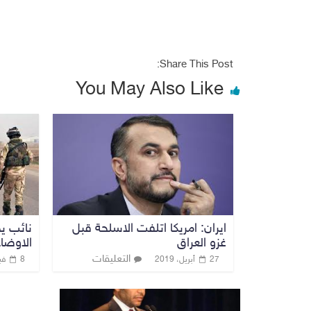
Share This Post:
You May Also Like
ايران: امريكا اتلفت الاسلحة قبل
نائب يح
غزو العراق
الاوضا
التعليقات
27 أبريل، 2019
8 فبراير، 2020