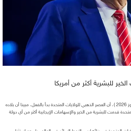
لخير للبشرية أكثر من أمريكا
أكد الرئيس الأمريكي دونالد ترامب، اليوم السبت ( 4 تموز 2026 )، أن العصر الذهبي للولايات المتحدة بدأ بالفعل، مبينا أن بلاده
متحدة قدمت للبشرية من الخير والإسهامات الإيجابية أكثر من أي دولة