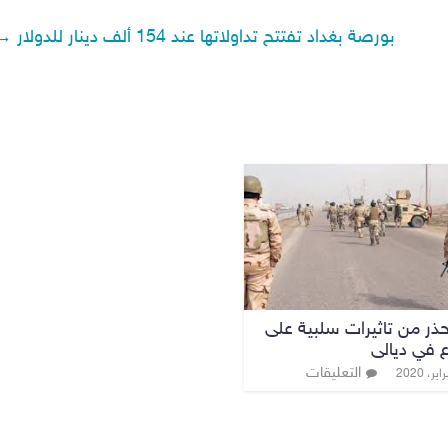
بورصة بغداد تفتتح تداولاتها عند 154 ألف دينار للدولار
→
ذر من تاثيرات سلبية على
ع في ديالى
التعليقات