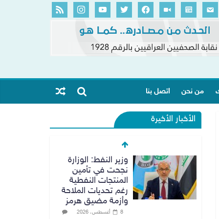
ك
من نحن
اتصل بنا
الأخبار الأخيرة
وزير النفط: الوزارة
نجحت في تأمين
المنتجات النفطية
رغم تحديات الملاحة
وأزمة مضيق هرمز
8 أغسطس، 2026