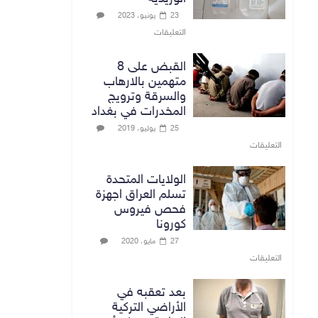
23 يونيو، 2023
التعليقات
القبض على 8
متهمين بالارهاب
والسرقة وترويج
المخدرات في بغداد
25 يوليو، 2019
التعليقات
الولايات المتحدة
تسلم العراق اجهزة
فحص فيروس
كورونا
27 مايو، 2020
التعليقات
بعد تعقبه في
الأراضي التركية