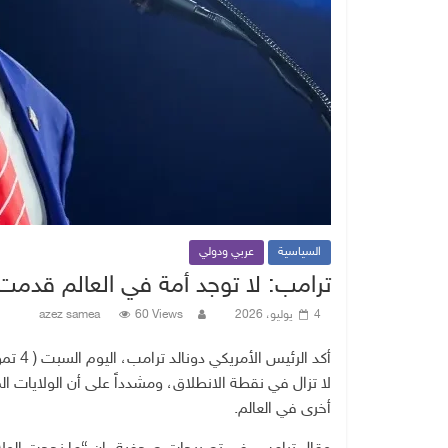
السياسية
عربي ودولي
ترامب: لا توجد أمة في العالم قدمت ا
4 يوليو، 2026
60 Views
azez samea
لا تزال في نقطة الانطلاق، ومشدداً على أن الولايات ال
أخرى في العالم.