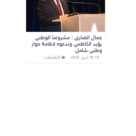
جمال الضاري : مشروعنا الوطني
يؤيد الكاظمي وندعوه لاقامة حوار
وطني شامل
التعليقات
15 أبريل، 2020