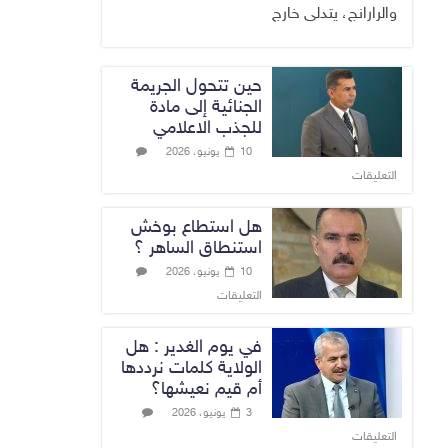
والرارانج، يتدلى خارج
حين تتحول الجريمة
الجنائية إلى مادة
للجذب الاعلامي
10 يونيو، 2026
التعليقات
هل استطاع بوخش
استنطاق الساهر ؟
10 يونيو، 2026
التعليقات
في يوم الغدير : هل
الولاية كلمات نرددها
أم قيم نعيشها؟
3 يونيو، 2026
التعليقات