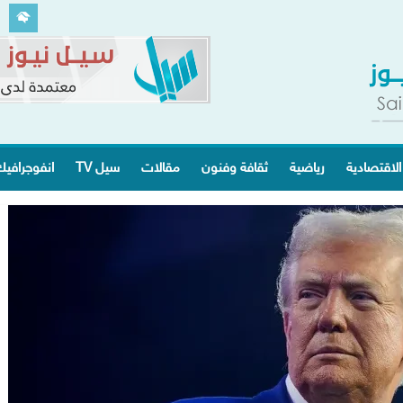
الاقتصادية
رياضية
ثقافة وفنون
مقالات
سيل TV
انفوجرافي