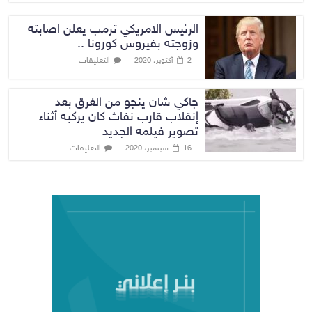
الرئيس الامريكي ترمب يعلن اصابته
وزوجته بفيروس كورونا ..
التعليقات
2 أكتوبر، 2020
جاكي شان ينجو من الغرق بعد
إنقلاب قارب نفاث كان يركبه أثناء
تصوير فيلمه الجديد
التعليقات
16 سبتمبر، 2020