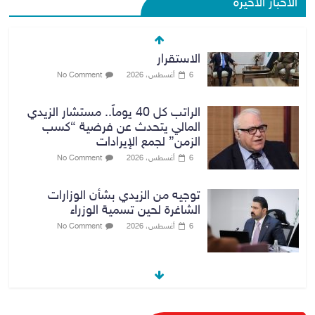
الأخبار الأخيرة
الراتب كل 40 يوماً.. مستشار الزيدي
المالي يتحدث عن فرضية “كسب
الزمن” لجمع الإيرادات
6 أغسطس، 2026
No Comment
توجيه من الزيدي بشأن الوزارات
الشاغرة لحين تسمية الوزراء
6 أغسطس، 2026
No Comment
هيئة الإعلام والاتصالات تعتمد شركة
Apple منصة رقمية موثوقة لدعم
الاقتصاد الرقمي
6 أغسطس، 2026
No Comment
رئيس هيئة النزاهة: لا مظلة تحمي