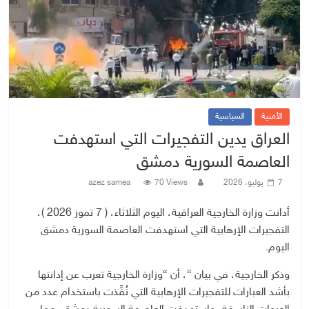
الأمنية
السياسية
العراق يدين التفجيرات التي استهدفت
العاصمة السورية دمشق
7 يوليو، 2026
70 Views
azez samea
أدانت وزارة الخارجية العراقية، اليوم الثلاثاء، ( 7 تموز 2026 )،
التفجيرات الإرهابية التي استهدفت العاصمة السورية دمشق
اليوم.
وذكر الخارجية، في بيان “، أن “وزارة الخارجية تعرب عن إدانتها
بأشد العبارات للتفجيرات الإرهابية التي نُفِّذت باستخدام عدد من