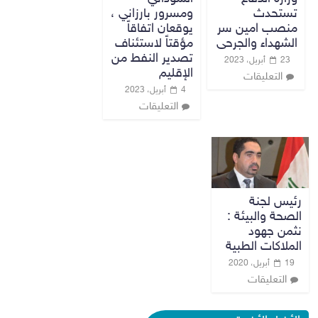
تستحدث
ومسرور بارزاني ،
منصب امين سر
يوقعان اتفاقاً
الشهداء والجرحى
مؤقتاً لاستئناف
تصدير النفط من
23 أبريل، 2023
الإقليم
التعليقات
4 أبريل، 2023
التعليقات
رئيس لجنة
الصحة والبيئة :
نثمن جهود
الملاكات الطبية
19 أبريل، 2020
التعليقات