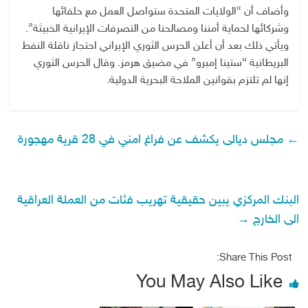
وأضاف أن “الولايات المتحدة ستواصل العمل مع حلفائها
وشركائها لحماية أمننا ومصالحنا من التصرفات الإيرانية الخبيثة”.
ويأتي ذلك بعد أن أعلن الحرس الثوري الإيراني احتجاز ناقلة النفط
البريطانية “ستينا إمبرو” في مضيق هرمز. وقال الحرس الثوري
إنها لم تلتزم بقوانين الملاحة البحرية الدولية.
←
مجلس ديالى يكشف عن فراغ امني في 28 قرية مهجورة
البنك المركزي يبين حقيقية تهريب فئات من العملة العراقية
الى الخارج
→
Share This Post:
You May Also Like