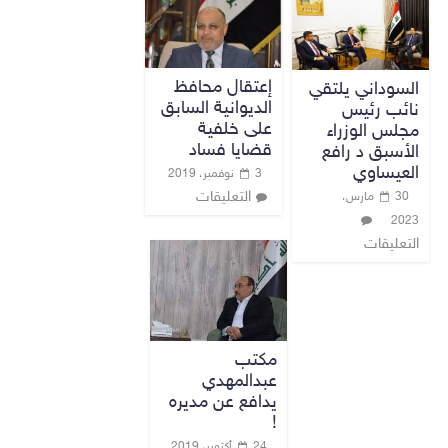
إعتقال محافظ
السوداني يلتقي
الديوانية السابق
نائب رئيس
على خلفية
مجلس الوزراء
قضايا فساد
الأسبق د رافع
العيساوي
3 نوفمبر، 2019
التعليقات
30 مارس،
2023
التعليقات
مكتب
عبدالمهدي
يدافع عن مديره
!
24 أكتوبر، 2019