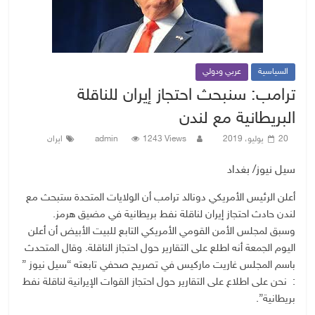
السياسية
عربي ودولي
ترامب: سنبحث احتجاز إيران للناقلة
البريطانية مع لندن
20 يوليو، 2019
1243 Views
admin
ايران
سيل نيوز/ بغداد
أعلن الرئيس الأمريكي دونالد ترامب أن الولايات المتحدة ستبحث مع
لندن حادث احتجاز إيران لناقلة نفط بريطانية في مضيق هرمز.
وسبق لمجلس الأمن القومي الأمريكي التابع للبيت الأبيض أن أعلن
اليوم الجمعة أنه اطلع على التقارير حول احتجاز الناقلة. وقال المتحدث
باسم المجلس غاريت ماركيس في تصريح صحفي تابعته “سيل نيوز ”
: نحن على اطلاع على التقارير حول احتجاز القوات الإيرانية لناقلة نفط
بريطانية”.