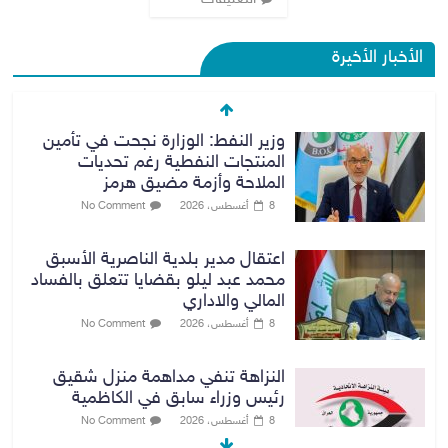
الأخبار الأخيرة
وزير النفط: الوزارة نجحت في تأمين
المنتجات النفطية رغم تحديات
الملاحة وأزمة مضيق هرمز
8 أغسطس، 2026
No Comment
اعتقال مدير بلدية الناصرية الأسبق
محمد عبد ليلو بقضايا تتعلق بالفساد
المالي والاداري
8 أغسطس، 2026
No Comment
النزاهة تنفي مداهمة منزل شقيق
رئيس وزراء سابق في الكاظمية
8 أغسطس، 2026
No Comment