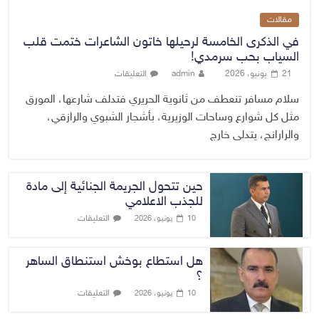
مقالات
في الذكرى الخامسة لرحيلها خاتون الشاعرات ختمت قلب
السياب بحب سرمدي!
21 يونيو، 2026
admin
التعليقات
سلام مسافر تنعطف من ثانوية الحريري فتدلف شارعها، المورق
مثل كل شوارع وساحات الوزيرية، بأشجار الشبوي والرازقي،
والرارانج، يتدلى خارج
حين تتحول الجريمة الجنائية إلى مادة
للجذب الاعلامي
التعليقات
10 يونيو، 2026
هل استطاع بوخش استنطاق الساهر
؟
التعليقات
10 يونيو، 2026