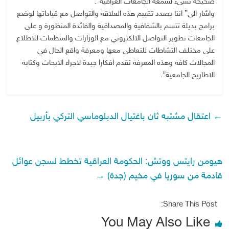
صحيحة تسىء لسمعة الجامعات العراقية”.
واشار الى” اننا بصدد تقييم هذه العلاقة والتواصل مع قياداتها لوضع
برامج بديلة تتسم بالشفافية والمصداقية والفائدة المنظورة و على
الجامعات تطوير التواصل الالكتروني مع الوزارات والمنظمات للاطلاع
على مختلف التشاطات للتعاطي معها ومعرفة واقع الحال في
المجالات كافة وهذه المعرفة تقدم افكارا جيدة لاجراء الابحاث وكتابة
الاطاريح الجامعية”.
←
اعتقال مشتبه ثان باغتيال الدبلوماسي التركي بأربيل
هيومن رايتس ووتش: الحكومة العراقية تخطط لسجن عوائل
قادمة من سوريا في مخيم (جدة)
→
Share This Post:
You May Also Like