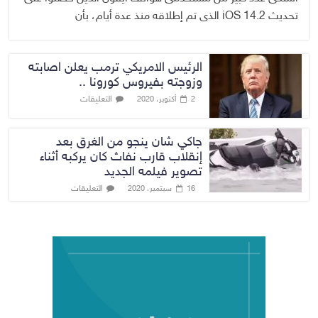
تحديث iOS 14.2 الذى تم إطلاقه منذ عدة أيام، بأن
الرئيس الامريكي ترمب يعلن اصابته
وزوجته بفيروس كورونا ..
التعليقات
2 أكتوبر، 2020
جاكي شان ينجو من الغرق بعد
إنقلاب قارب نفاث كان يركبه أثناء
تصوير فيلمه الجديد
التعليقات
16 سبتمبر، 2020