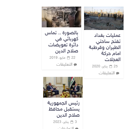
بالصورة .. تماس
عمليات بغداد
كهربائي في
تفتح ساحتي
دائرة تعويضات
الطيران وقرطبة
صلاح الدين
امام حركة
22 مايو، 2019
العجلات
التعليقات
25 يناير، 2020
التعليقات
رئيس الجمهورية
يستقبل محافظ
صلاح الدين
3 يناير، 2023
التعليقات