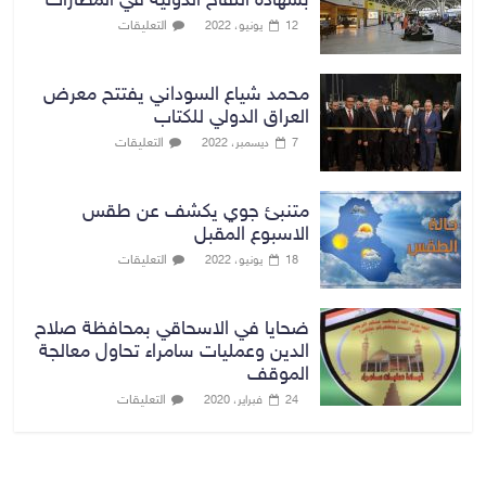
بشهادة اللقاح الدولية في المطارات
التعليقات
12 يونيو، 2022
محمد شياع السوداني يفتتح معرض
العراق الدولي للكتاب
التعليقات
7 ديسمبر، 2022
متنبئ جوي يكشف عن طقس
الاسبوع المقبل
التعليقات
18 يونيو، 2022
ضحايا في الاسحاقي بمحافظة صلاح
الدين وعمليات سامراء تحاول معالجة
الموقف
التعليقات
24 فبراير، 2020
بغداد توقعات الطقس