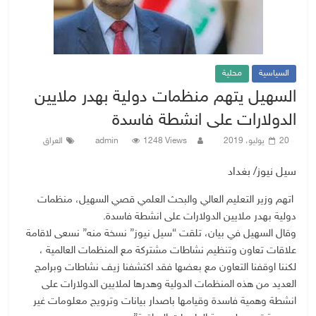
السياسية
محلية
السهيل يتهم منظمات دولية بهدر ملايين
الدولارات على انشطة فاسدة
20 يوليو، 2019
1248 Views
admin
العراق
سيل نيوز/ بغداد
اتهم وزير التعليم العالي والبحث العلمي قصي السهيل، منظمات
دولية بهدر ملايين الدولارات على انشطة فاسدة.
‎وقال السهيل في بيان، تلقت “سيل نيوز” نسخة منه” نسعى لاقامة
علاقات تعاون وتنظيم نشاطات مشتركة مع المنظمات العالمية ،
لكننا اوقفنا التعاون مع بعضها فقد اكتشفنا زيف نشاطات وبرامج
العديد من هذه المنظمات الدولية وهدرها لملايين الدولارات على
انشطة وهمية فاسدة وقيامها باصدار بيانات وترويج معلومات غير