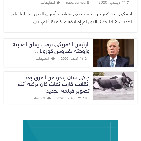
7 ديسمبر، 2020
azez samea
التعليقات
اشتكى عدد كبير من مستخدمى هواتف آيفون الذين حصلوا على
تحديث iOS 14.2 الذى تم إطلاقه منذ عدة أيام، بأن
الرئيس الامريكي ترمب يعلن اصابته
وزوجته بفيروس كورونا ..
التعليقات
2 أكتوبر، 2020
جاكي شان ينجو من الغرق بعد
إنقلاب قارب نفاث كان يركبه أثناء
تصوير فيلمه الجديد
التعليقات
16 سبتمبر، 2020