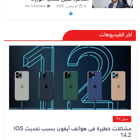
6 أغسطس، 2026
No Comment
هيئة الإعلام والاتصالات تعتمد شركة
آخر الفيديوهات
Apple منصة رقمية موثوقة لدعم
الاقتصاد الرقمي
6 أغسطس، 2026
No Comment
رئيس هيئة النزاهة: لا مظلة تحمي
الفاسدين والمال العام أمانة
6 أغسطس، 2026
No Comment
سيل TV
مشكلات خطيرة فى هواتف آيفون بسبب تحديث IOS
14.2