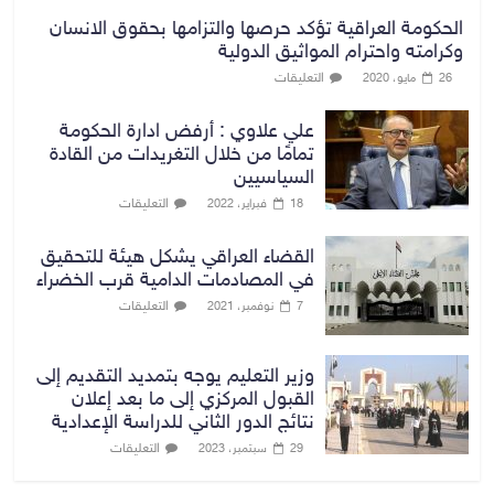
الحكومة العراقية تؤكد حرصها والتزامها بحقوق الانسان
وكرامته واحترام المواثيق الدولية
التعليقات
26 مايو، 2020
علي علاوي : أرفض ادارة الحكومة
تمامًا من خلال التغريدات من القادة
السياسيين
التعليقات
18 فبراير، 2022
القضاء العراقي يشكل هيئة للتحقيق
في المصادمات الدامية قرب الخضراء
التعليقات
7 نوفمبر، 2021
وزير التعليم يوجه بتمديد التقديم إلى
القبول المركزي إلى ما بعد إعلان
نتائج الدور الثاني للدراسة الإعدادية
التعليقات
29 سبتمبر، 2023