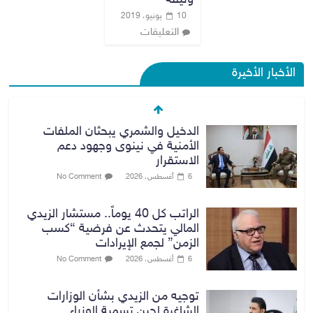
وثيقة
10 يونيو، 2019
التعليقات
الأخبار الأخيرة
الدخيل والشمري يبحثان الملفات
الأمنية في نينوى وجهود دعم
الاستقرار
6 أغسطس، 2026
No Comment
الراتب كل 40 يوماً.. مستشار الزيدي
المالي يتحدث عن فرضية “كسب
الزمن” لجمع الإيرادات
6 أغسطس، 2026
No Comment
توجيه من الزيدي بشأن الوزارات
الشاغرة لحين تسمية الوزراء