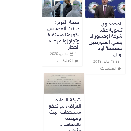
صحة الكرخ :
المحمداوي:
حالات المصابين
تسوية عقد
بكورونا مستقرة
شركة اوفشور لا
وتجاوزوا مرحلة
يعفي المتورطين
الخطر
بفضيحة اونا
اويل
4 مارس، 2020
التعليقات
22 مايو، 2019
التعليقات
شبكة الاعلام
العراقي لم تدفع
مستحقات البث
ومهددة
بالايقاف ..