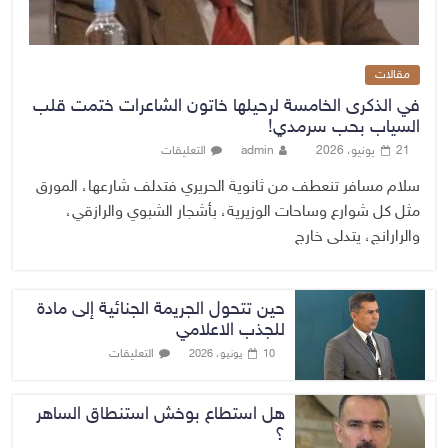
مقالات
في الذكرى الخامسة لرحيلها خاتون الشاعرات ختمت قلب
السياب بحب سرمدي!
21 يونيو، 2026
admin
التعليقات
سلام مسافر تنعطف من ثانوية الحريري فتدلف شارعها، المورق
مثل كل شوارع وساحات الوزيرية، بأشجار الشبوي والرازقي،
والرارانج، يتدلى خارج
حين تتحول الجريمة الجنائية إلى مادة
للجذب الاعلامي
التعليقات
10 يونيو، 2026
هل استطاع بوخش استنطاق الساهر
؟