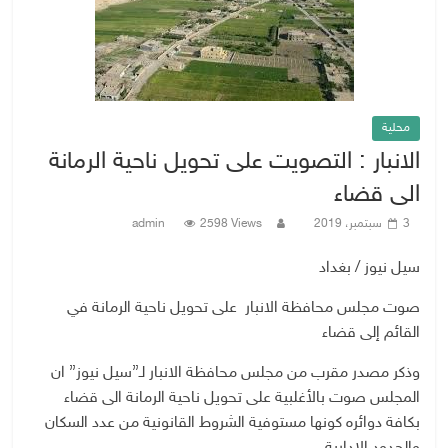
محلية
الانبار : التصويت على تحويل ناحية الرمانة
الى قضاء
3 سبتمبر، 2019
2598 Views
admin
سيل نيوز / بغداد
صوت مجلس محافظة الانبار على تحويل ناحية الرمانة في
القائم إلى قضاء
وذكر مصدر مقرب من مجلس محافظة الانبار لـ”سيل نيوز” ان
المجلس صوت بالأغلبية على تحويل ناحية الرمانة الى قضاء
بكافة دوائره كونها مستوفية الشروط القانونية من عدد السكان