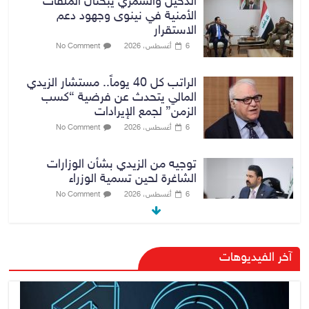
الدخيل والشمري يبحثان الملفات
الأمنية في نينوى وجهود دعم
الاستقرار
6 أغسطس، 2026
No Comment
الراتب كل 40 يوماً.. مستشار الزيدي
المالي يتحدث عن فرضية “كسب
الزمن” لجمع الإيرادات
6 أغسطس، 2026
No Comment
توجيه من الزيدي بشأن الوزارات
الشاغرة لحين تسمية الوزراء
6 أغسطس، 2026
No Comment
هيئة الإعلام والاتصالات تعتمد شركة
آخر الفيديوهات
Apple منصة رقمية موثوقة لدعم
الاقتصاد الرقمي
6 أغسطس، 2026
No Comment