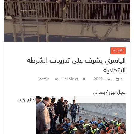
الأمنية
الياسري يشرف على تدريبات الشرطة
الاتحادية
5 سبتمبر، 2019
1171 Views
admin
سيل نيوز / بغداد :
اطلع وزير