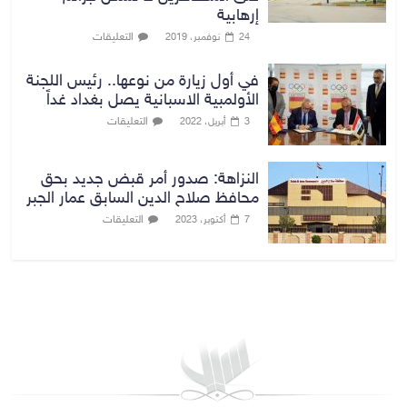
إرهابية
التعليقات
24 نوفمبر، 2019
في أول زيارة من نوعها.. رئيس اللجنة
الأولمبية الاسبانية يصل بغداد غداً
التعليقات
3 أبريل، 2022
النزاهة: صدور أمر قبض جديد بحق
محافظ صلاح الدين السابق عمار الجبر
التعليقات
7 أكتوبر، 2023
بغداد توقعات الطقس