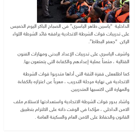
الداخلية “ياسين طاهر الياسري” في الصباح الباكر اليوم الخميس
على تدريبات قوات الشرطة الاتحادية يرافقه قائد الشرطة اللواء
الركن “جعفر البطاط”.
واشرف الياسري على تدريبات الإعداد البدني ومهارات الفنون
القتالية ، مثمناً عملية إعدادهم والكفاءة التي يتمتعون بها.
كما اطلععلى قفزة الثقة التي أداها متدربوا قوات الشرطة
الاتحادية في نهاية مرحلة التدريب ، معرباً عن اعتزازه بالكفاءة
والمهارة التي اكتسبها المتدربين.
واشاد بدور قوات الشرطة الاتحادية واستعدادتها لاستلام ملف
الامن الداخلي ، مؤكدا في الوقت ذاته على الالتزام بتطبيق
القانون والحفاظ على الامن العام والسكينة العامة .