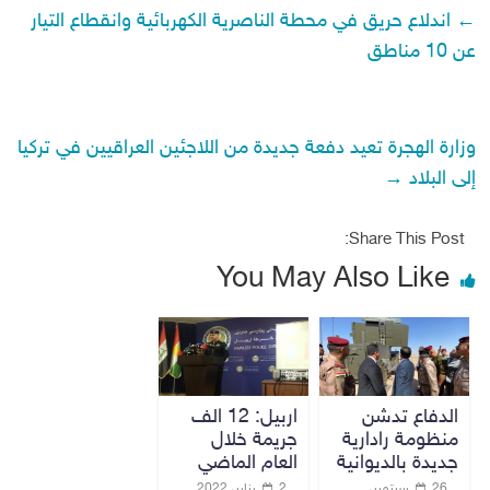
←
اندلاع حريق في محطة الناصرية الكهربائية وانقطاع التيار
عن 10 مناطق
وزارة الهجرة تعيد دفعة جديدة من اللاجئين العراقيين في تركيا
إلى البلاد
→
Share This Post:
You May Also Like
الدفاع تدشن
اربيل: 12 الف
منظومة رادارية
جريمة خلال
جديدة بالديوانية
العام الماضي
26 سبتمبر،
2 يناير، 2022