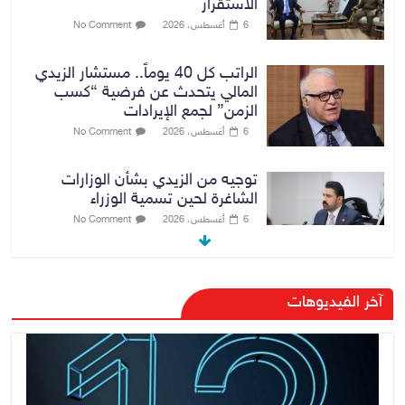
الاستقرار
6 أغسطس، 2026
No Comment
الراتب كل 40 يوماً.. مستشار الزيدي
المالي يتحدث عن فرضية “كسب
الزمن” لجمع الإيرادات
6 أغسطس، 2026
No Comment
توجيه من الزيدي بشأن الوزارات
الشاغرة لحين تسمية الوزراء
6 أغسطس، 2026
No Comment
هيئة الإعلام والاتصالات تعتمد شركة
آخر الفيديوهات
Apple منصة رقمية موثوقة لدعم
الاقتصاد الرقمي
6 أغسطس، 2026
No Comment
رئيس هيئة النزاهة: لا مظلة تحمي