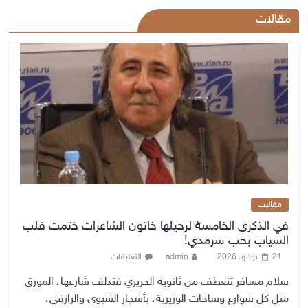
مقالات
مقالات
في الذكرى الخامسة لرحيلها خاتون الشاعرات ختمت قلب
السياب بحب سرمدي!
21 يونيو، 2026
admin
التعليقات
سلام مسافر تنعطف من ثانوية الحريري فتدلف شارعها، المورق
مثل كل شوارع وساحات الوزيرية، بأشجار الشبوي والرازقي،