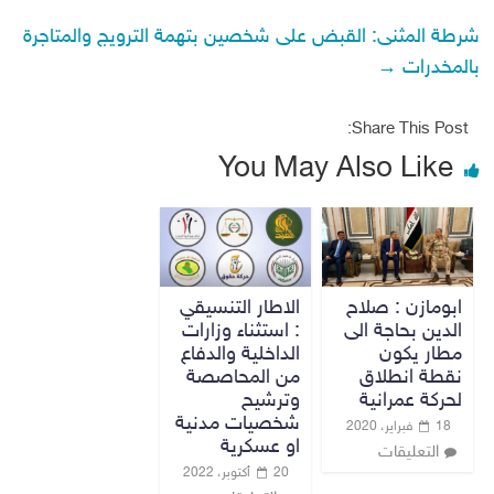
شرطة المثنى: القبض على شخصين بتهمة الترويج والمتاجرة
بالمخدرات
→
Share This Post:
You May Also Like
ابومازن : صلاح
الاطار التنسيقي
الدين بحاجة الى
: استثناء وزارات
مطار يكون
الداخلية والدفاع
نقطة انطلاق
من المحاصصة
لحركة عمرانية
وترشيح
شخصيات مدنية
18 فبراير، 2020
او عسكرية
التعليقات
20 أكتوبر، 2022