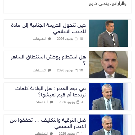
والرارانج، يتدلى خارج
حين تتحول الجريمة الجنائية إلى مادة
للجذب الاعلامي
التعليقات
10 يونيو، 2026
هل استطاع بوخش استنطاق الساهر
؟
التعليقات
10 يونيو، 2026
في يوم الغدير : هل الولاية كلمات
نرددها أم قيم نعيشها؟
التعليقات
3 يونيو، 2026
قبل الترقية والتكليف … تحققوا من
الانجاز الحقيقي
التعليقات
1 يونيو، 2026