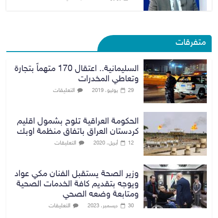
متفرقات
السليمانية.. اعتقال 170 متهماً بتجارة
وتعاطي المخدرات
التعليقات
29 يوليو، 2019
الحكومة العراقية تلوح بشمول اقليم
كردستان العراق باتفاق منظمة اوبك
التعليقات
12 أبريل، 2020
وزير الصحة يستقبل الفنان مكي عواد
ويوجه بتقديم كافة الخدمات الصحية
ومتابعة وضعه الصحي
التعليقات
30 ديسمبر، 2023