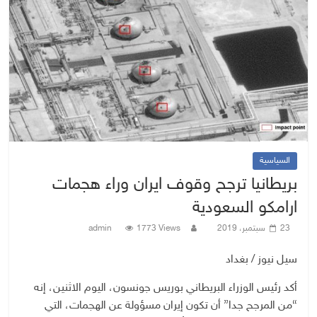
السياسية
بريطانيا ترجح وقوف ايران وراء هجمات
ارامكو السعودية
23 سبتمبر، 2019
1773 Views
admin
سيل نيوز / بغداد
أكد رئيس الوزراء البريطاني بوريس جونسون، اليوم الاثنين، إنه
“من المرجح جدا” أن تكون إيران مسؤولة عن الهجمات، التي