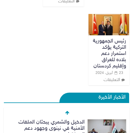
التعليقات
‎رئيس الجمهورية
التركية يؤكد
استمرار دعم
بلاده للعراق
وإقليم كردستان
23 أبريل، 2024
التعليقات
الأخبار الأخيرة
الدخيل والشمري يبحثان الملفات
الأمنية في نينوى وجهود دعم