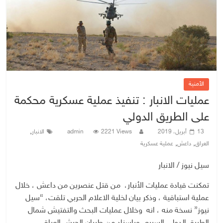
الأمنية
عمليات الانبار : تنفيذ عملية عسكرية محكمة
على الطريق الدولي
,
13 أبريل، 2019
2221 Views
admin
الانبار
,
,
العراق
داعش
عملية عسكرية
سيل نيوز / الانبار
تمكنت قيادة عمليات الأنبار، من قتل عنصرين من داعش ، خلال
عملية استباقية ، وذكر بيان لخلية الاعلام الحربي تلقت، “سيل
نيوز” نسخة منه ، انه وخلال عمليات البحث والتفتيش شمال