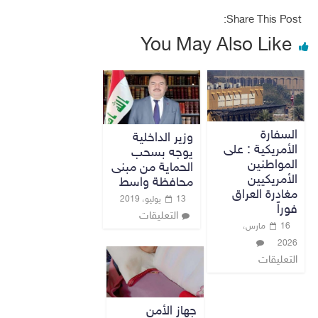
Share This Post:
You May Also Like
السفارة
وزير الداخلية
الأمريكية : على
يوجه بسحب
المواطنين
الحماية من مبنى
الأمريكيين
محافظة واسط
مغادرة العراق
13 يوليو، 2019
فوراً
التعليقات
16 مارس،
2026
التعليقات
جهاز الأمن