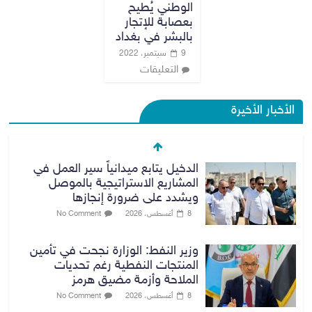
الوطني يُطيح
بعصابة للإتجار
بالبشر في بغداد
9 سبتمبر، 2022
التعليقات
الأخبار الأخيرة
الدخيل يتابع ميدانياً سير العمل في
المشاريع الاستراتيجية بالموصل
ويشدد على ضرورة إنجازها
8 أغسطس، 2026
No Comment
وزير النفط: الوزارة نجحت في تأمين
المنتجات النفطية رغم تحديات
الملاحة وأزمة مضيق هرمز
8 أغسطس، 2026
No Comment