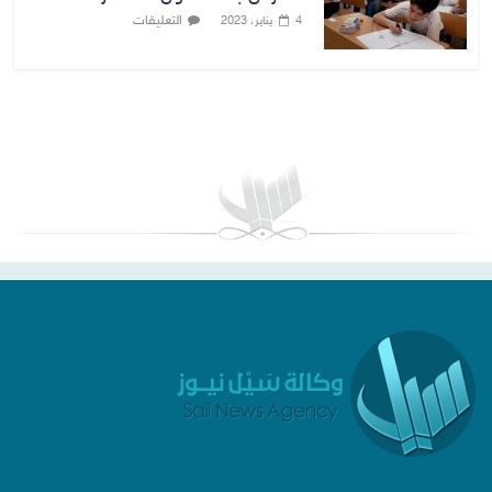
التعليقات
4 يناير، 2023
بغداد توقعات الطقس