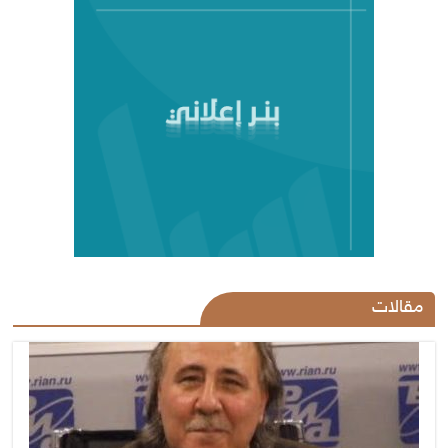
مقالات