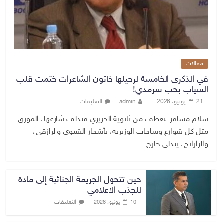
مقالات
في الذكرى الخامسة لرحيلها خاتون الشاعرات ختمت قلب
السياب بحب سرمدي!
21 يونيو، 2026
admin
التعليقات
سلام مسافر تنعطف من ثانوية الحريري فتدلف شارعها، المورق
مثل كل شوارع وساحات الوزيرية، بأشجار الشبوي والرازقي،
والرارانج، يتدلى خارج
حين تتحول الجريمة الجنائية إلى مادة
للجذب الاعلامي
التعليقات
10 يونيو، 2026