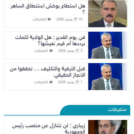
هل استطاع بوخش استنطاق الساهر
؟
التعليقات
10 يونيو، 2026
في يوم الغدير : هل الولاية كلمات
نرددها أم قيم نعيشها؟
التعليقات
3 يونيو، 2026
قبل الترقية والتكليف … تحققوا من
الانجاز الحقيقي
التعليقات
1 يونيو، 2026
متفرقات
زيباري : لن نتنازل عن منصب رئيس
الجمهورية