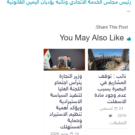
رئيس مجلس الخدمة الاتحادي ونائبه يؤديان اليمين القانونية
→
Share This Post:
You May Also Like
نائب : توقف
وزير التجارة
المشاريع في
يترأس اجتماع
البصرة بسبب
اللجنة العليا
عدم وجود مادة
لتنفيذ السياسة
الاسفلت
الاستيرادية
ويؤكد أهمية
24 أغسطس،
تنظيم الاستيراد
2019
وحماية
التعليقات
المستهلك
14 يونيو، 2026