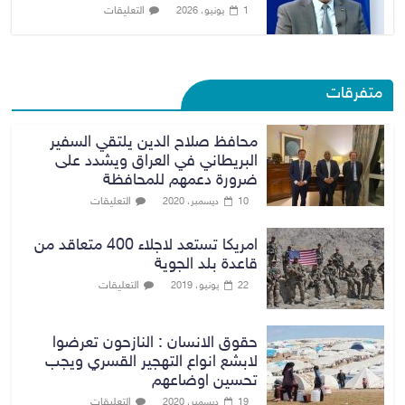
التعليقات
1 يونيو، 2026
متفرقات
محافظ صلاح الدين يلتقي السفير
البريطاني في العراق ويشدد على
ضرورة دعمهم للمحافظة
التعليقات
10 ديسمبر، 2020
امريكا تستعد لاجلاء 400 متعاقد من
قاعدة بلد الجوية
التعليقات
22 يونيو، 2019
حقوق الانسان : النازحون تعرضوا
لابشع انواع التهجير القسري ويجب
تحسين اوضاعهم
التعليقات
19 ديسمبر، 2020