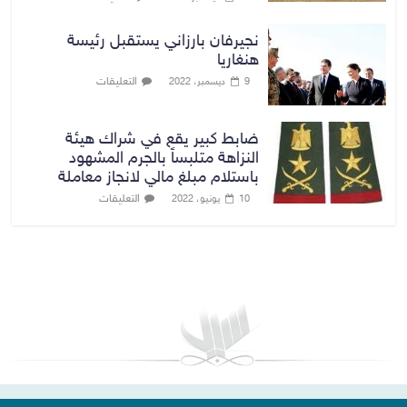
نجيرفان بارزاني يستقبل رئيسة
هنغاريا
التعليقات
9 ديسمبر، 2022
ضابط كبير يقع في شراك هيئة
النزاهة متلبساً بالجرم المشهود
باستلام مبلغ مالي لانجاز معاملة
التعليقات
10 يونيو، 2022
بغداد توقعات الطقس