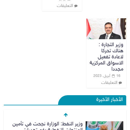
التعليقات
وزير التجارة :
هناك تحركا
لاعادة تفعيل
الاسواق المركزية
مجددا
16 أبريل، 2023
التعليقات
الأخبار الأخيرة
وزير النفط: الوزارة نجحت في تأمين