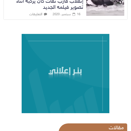
إنقلاب قارب نفاث كان يركبه أثناء
تصوير فيلمه الجديد
التعليقات
16 سبتمبر، 2020
مقالات