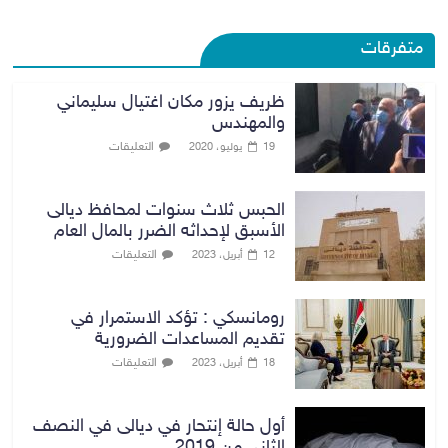
متفرقات
ظريف يزور مكان اغتيال سليماني
والمهندس
التعليقات
19 يوليو، 2020
الحبس ثلاث سنوات لمحافظ ديالى
الأسبق لإحداثه الضرر بالمال العام
التعليقات
12 أبريل، 2023
رومانسكي : تؤكد الاستمرار في
تقديم المساعدات الضرورية
التعليقات
18 أبريل، 2023
أول حالة إنتحار في ديالى في النصف
الثاني من 2019