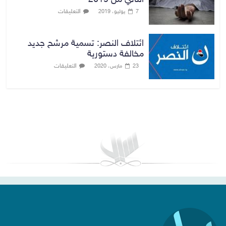
التعليقات
7 يوليو، 2019
ائتلاف النصر: تسمية مرشح جديد
مخالفة دستورية
التعليقات
23 مارس، 2020
بغداد توقعات الطقس