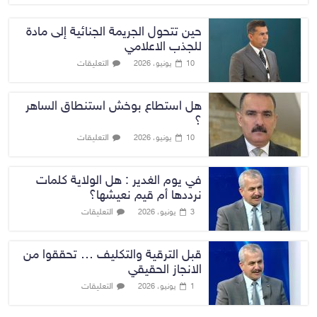
حين تتحول الجريمة الجنائية إلى مادة
للجذب الاعلامي
التعليقات
10 يونيو، 2026
هل استطاع بوخش استنطاق الساهر
؟
التعليقات
10 يونيو، 2026
في يوم الغدير : هل الولاية كلمات
نرددها أم قيم نعيشها؟
التعليقات
3 يونيو، 2026
قبل الترقية والتكليف … تحققوا من
الانجاز الحقيقي
التعليقات
1 يونيو، 2026