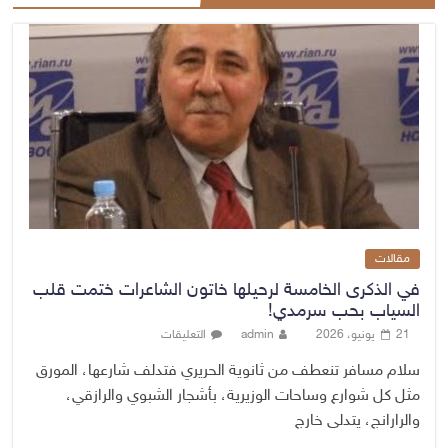
مقالات
في الذكرى الخامسة لرحيلها خاتون الشاعرات ختمت قلب
السياب بحب سرمدي!
21 يونيو، 2026
admin
التعليقات
سلام مسافر تنعطف من ثانوية الحريري فتدلف شارعها، المورق
مثل كل شوارع وساحات الوزيرية، بأشجار الشبوي والرازقي،
والرارانج، يتدلى خارج