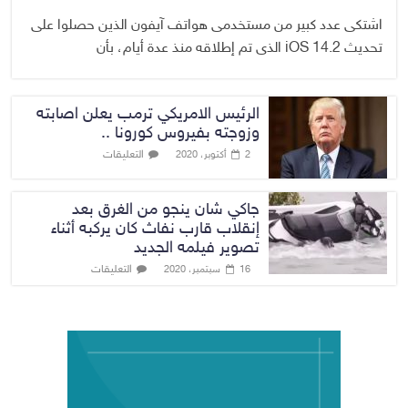
اشتكى عدد كبير من مستخدمى هواتف آيفون الذين حصلوا على
تحديث iOS 14.2 الذى تم إطلاقه منذ عدة أيام، بأن
الرئيس الامريكي ترمب يعلن اصابته
وزوجته بفيروس كورونا ..
التعليقات
2 أكتوبر، 2020
جاكي شان ينجو من الغرق بعد
إنقلاب قارب نفاث كان يركبه أثناء
تصوير فيلمه الجديد
التعليقات
16 سبتمبر، 2020