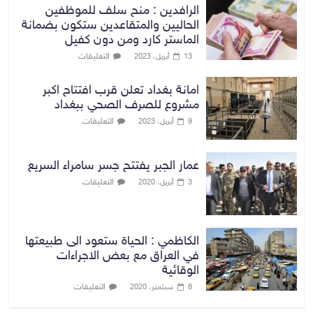
الرافدين : منح سلف للموظفين
الحاليين والمتقاعدين ستكون بضمانة
الماستر كارد ومن دون كفيل
التعليقات
13 أبريل، 2023
امانة بغداد تعلن قرب افتتاح اكبر
مشروع للصرف الصحي ببغداد
التعليقات
9 أبريل، 2023
عمار الجبر يفتتح جسر سامراء السريع
التعليقات
3 أبريل، 2020
الكاظمي : الحياة ستعود الى طبيعتها
في العراق مع بعض الاجراءات
الوقائية
التعليقات
8 سبتمبر، 2020