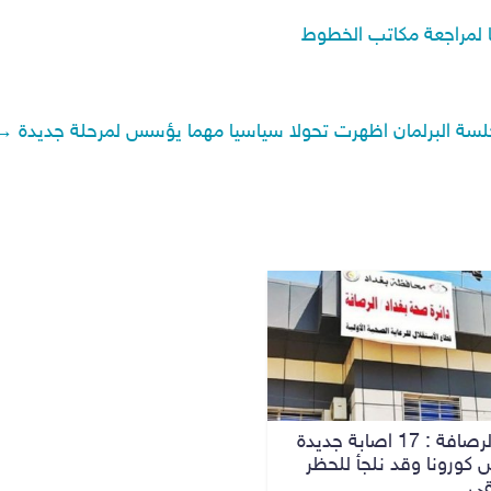
يا لمراجعة مكاتب الخطوط
جلسة البرلمان اظهرت تحولا سياسيا مهما يؤسس لمرحلة جديدة
→
صحة الرصافة : 17 اصابة جديدة
 كورونا وقد نلجأ للحظر
قي