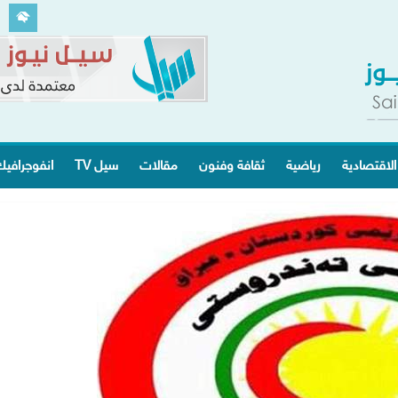
الاقتصادية
رياضية
ثقافة وفنون
مقالات
سيل TV
انفوجرافي