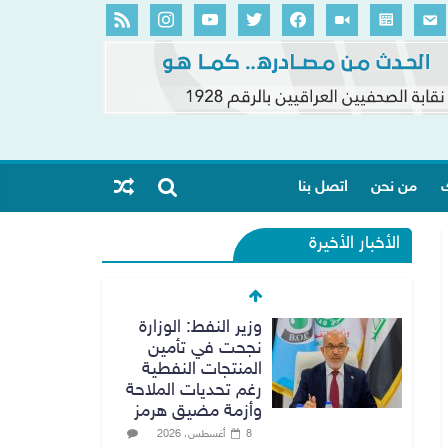
ك
من نحن
اتصل بنا
الأخبار الأخيرة
وزير النفط: الوزارة
نجحت في تأمين
المنتجات النفطية
رغم تحديات الملاحة
وأزمة مضيق هرمز
8 أغسطس، 2026