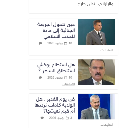
والرارانج، يتدلى خارج
حين تتحول الجريمة
الجنائية إلى مادة
للجذب الاعلامي
10 يونيو، 2026
التعليقات
هل استطاع بوخش
استنطاق الساهر ؟
10 يونيو، 2026
التعليقات
في يوم الغدير : هل
الولاية كلمات نرددها
أم قيم نعيشها؟
3 يونيو، 2026
التعليقات