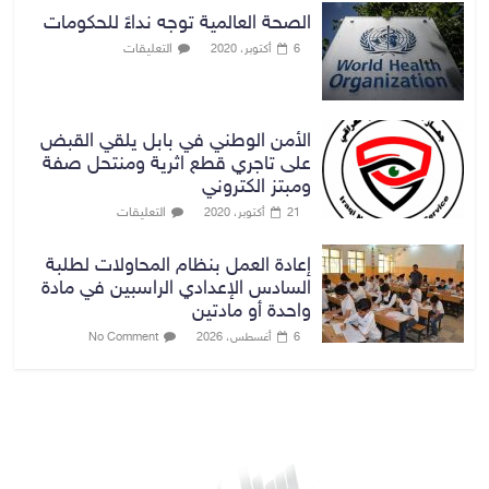
الصحة العالمية توجه نداءً للحكومات
التعليقات
6 أكتوبر، 2020
الأمن الوطني في بابل يلقي القبض
على تاجري قطع اثرية ومنتحل صفة
ومبتز الكتروني
التعليقات
21 أكتوبر، 2020
إعادة العمل بنظام المحاولات لطلبة
السادس الإعدادي الراسبين في مادة
واحدة أو مادتين
6 أغسطس، 2026
No Comment
بغداد توقعات الطقس