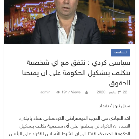
السياسية
سياسي كردي : نتفق مع اي شخصية
تتكلف بتشكيل الحكومة على ان يمنحنا
الحقوق
22 مارس، 2020
1917 Views
admin
سيل نيوز / بغداد
اكد القيادي في الحزب الديمقراطي الكردستاني عماد باجلان،
الاحد، ان الاكراد لن يختلفوا على أي شخصية تكلف بتشكيل
الحكومة الجديدة، لافتا الى ان الشرط الأساس للاكراد على الرئيس