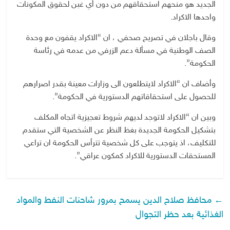
الجديد هو منحهم استحقاقهم من دون أي غبن لحقوق المكونات
واحدها الاكراد.
وقال باجلان في تصريح صحفي ، ان “الاكراد يقفون مع وحدة
الصف الوطنية في مسألة دعم الزرفي من عدمه في رئاسة
الحكومة”.
وأضاف ان “الاكراد لايتطلعون الى وزارات معينة بقدر اصرارهم
للحصول على استحقاقاتهم الدستورية في الحكومة”.
وبين ان “الاكراد لاتوجد لديهم شروط تعجيزية اتجاه المكلف
بتشكيل الحكومة الجديدة بغظ النظر عن الشخصية التي ستقدم
للتكليف، اذ يتوجب على كل شخصية تترأس الحكومة ان تراعي
المستحقات الدستورية للاكراد كمكون عراقي”.
←
محافظ صلاح الدين يسمح بمرور شاحنات النفط والمواد
الغذائية بعد حظر التجوال