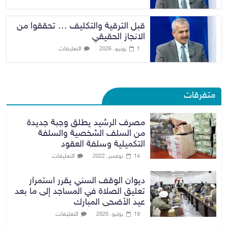
قبل الترقية والتكليف … تحققوا من
الانجاز الحقيقي
التعليقات
1 يونيو، 2026
متفرقات
مصرف الرشيد يطلق وجبة جديدة
من السلف الشخصية والسلفة
التكميلية وسلفة العقود
التعليقات
14 نوفمبر، 2022
ديوان الوقف السني يقرر استمرار
تعليق الصلاة في المساجد إلى ما بعد
عيد الأضحى المبارك
التعليقات
19 يوليو، 2020