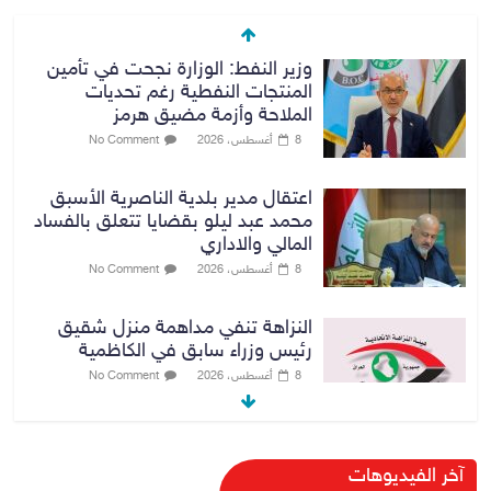
وزير النفط: الوزارة نجحت في تأمين
المنتجات النفطية رغم تحديات
الملاحة وأزمة مضيق هرمز
8 أغسطس، 2026
No Comment
اعتقال مدير بلدية الناصرية الأسبق
محمد عبد ليلو بقضايا تتعلق بالفساد
المالي والاداري
8 أغسطس، 2026
No Comment
النزاهة تنفي مداهمة منزل شقيق
رئيس وزراء سابق في الكاظمية
8 أغسطس، 2026
No Comment
رئيس حكومة إقليم كردستان مسرور
آخر الفيديوهات
بارزاني ينفي ما يشاع عن وجود