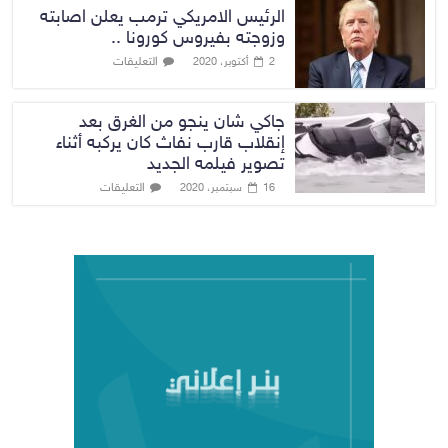
الرئيس الامريكي ترمب يعلن اصابته
وزوجته بفيروس كورونا ..
التعليقات
2 أكتوبر، 2020
جاكي شان ينجو من الغرق بعد
إنقلاب قارب نفاث كان يركبه أثناء
تصوير فيلمه الجديد
التعليقات
16 سبتمبر، 2020